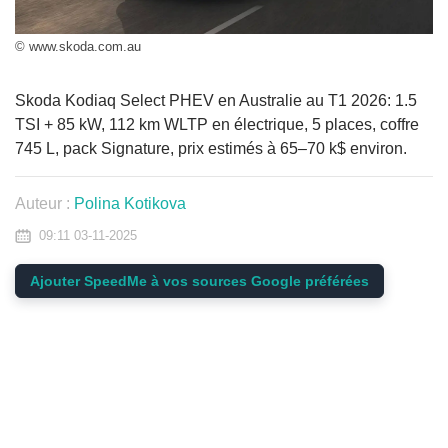
© www.skoda.com.au
Skoda Kodiaq Select PHEV en Australie au T1 2026: 1.5
TSI + 85 kW, 112 km WLTP en électrique, 5 places, coffre
745 L, pack Signature, prix estimés à 65–70 k$ environ.
Auteur :
Polina Kotikova
09:11 03-11-2025
Ajouter SpeedMe à vos sources Google préférées