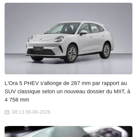
L'Ora 5 PHEV s'allonge de 287 mm par rapport au
SUV classique selon un nouveau dossier du MIIT, à
4 758 mm
08:13 08-08-2026