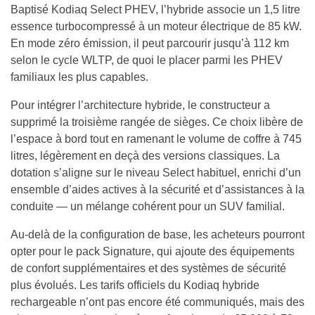
Baptisé Kodiaq Select PHEV, l’hybride associe un 1,5 litre
essence turbocompressé à un moteur électrique de 85 kW.
En mode zéro émission, il peut parcourir jusqu’à 112 km
selon le cycle WLTP, de quoi le placer parmi les PHEV
familiaux les plus capables.
Pour intégrer l’architecture hybride, le constructeur a
supprimé la troisième rangée de sièges. Ce choix libère de
l’espace à bord tout en ramenant le volume de coffre à 745
litres, légèrement en deçà des versions classiques. La
dotation s’aligne sur le niveau Select habituel, enrichi d’un
ensemble d’aides actives à la sécurité et d’assistances à la
conduite — un mélange cohérent pour un SUV familial.
Au‑delà de la configuration de base, les acheteurs pourront
opter pour le pack Signature, qui ajoute des équipements
de confort supplémentaires et des systèmes de sécurité
plus évolués. Les tarifs officiels du Kodiaq hybride
rechargeable n’ont pas encore été communiqués, mais des