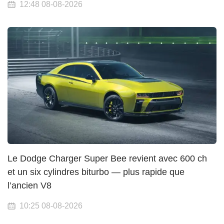
12:48 08-08-2026
Le Dodge Charger Super Bee revient avec 600 ch
et un six cylindres biturbo — plus rapide que
l’ancien V8
10:25 08-08-2026