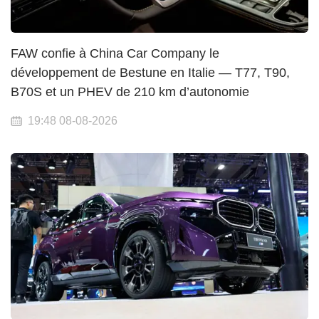
FAW confie à China Car Company le
développement de Bestune en Italie — T77, T90,
B70S et un PHEV de 210 km d’autonomie
19:48 08-08-2026