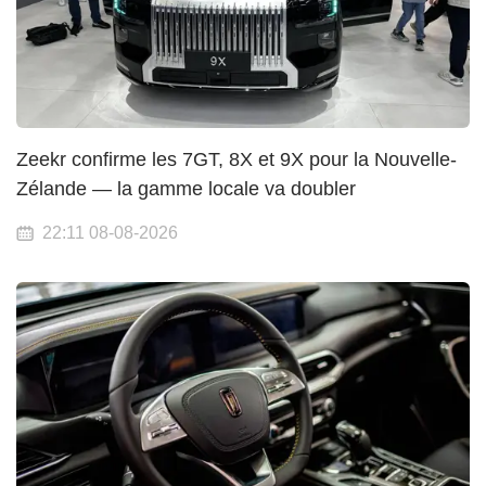
Zeekr confirme les 7GT, 8X et 9X pour la Nouvelle-
Zélande — la gamme locale va doubler
22:11 08-08-2026