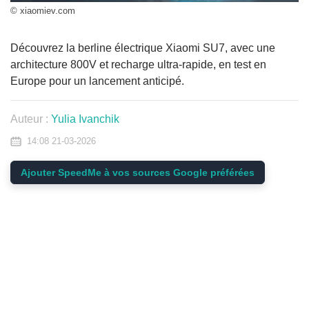
© xiaomiev.com
Découvrez la berline électrique Xiaomi SU7, avec une
architecture 800V et recharge ultra-rapide, en test en
Europe pour un lancement anticipé.
Auteur :
Yulia Ivanchik
14:08 21-03-2026
Ajouter SpeedMe à vos sources Google préférées