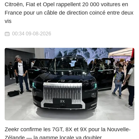
Citroën, Fiat et Opel rappellent 20 000 voitures en
France pour un câble de direction coincé entre deux
vis
00:34 09-08-2026
Zeekr confirme les 7GT, 8X et 9X pour la Nouvelle-
Zélande — la gamme locale va doubler