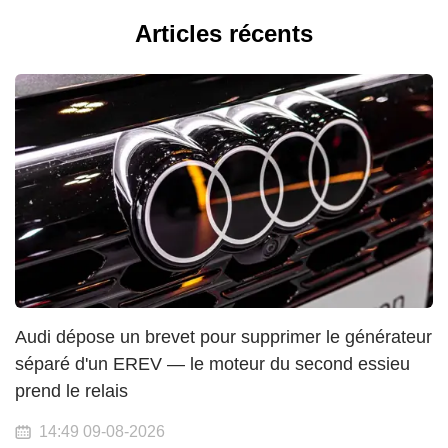
Articles récents
Audi dépose un brevet pour supprimer le générateur
séparé d'un EREV — le moteur du second essieu
prend le relais
14:49 09-08-2026