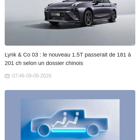
Lynk & Co 03 : le nouveau 1.5T passerait de 181 à
201 ch selon un dossier chinois
07:46 09-08-2026