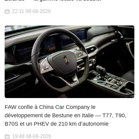
22:11 08-08-2026
FAW confie à China Car Company le
développement de Bestune en Italie — T77, T90,
B70S et un PHEV de 210 km d’autonomie
19:48 08-08-2026