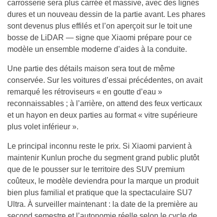
carrosserie sera plus carrée et massive, avec des lignes
dures et un nouveau dessin de la partie avant. Les phares
sont devenus plus effilés et l’on aperçoit sur le toit une
bosse de LiDAR — signe que Xiaomi prépare pour ce
modèle un ensemble moderne d’aides à la conduite.
Une partie des détails maison sera tout de même
conservée. Sur les voitures d’essai précédentes, on avait
remarqué les rétroviseurs « en goutte d’eau »
reconnaissables ; à l’arrière, on attend des feux verticaux
et un hayon en deux parties au format « vitre supérieure
plus volet inférieur ».
Le principal inconnu reste le prix. Si Xiaomi parvient à
maintenir Kunlun proche du segment grand public plutôt
que de le pousser sur le territoire des SUV premium
coûteux, le modèle deviendra pour la marque un produit
bien plus familial et pratique que la spectaculaire SU7
Ultra. À surveiller maintenant : la date de la première au
second semestre et l’autonomie réelle selon le cycle de