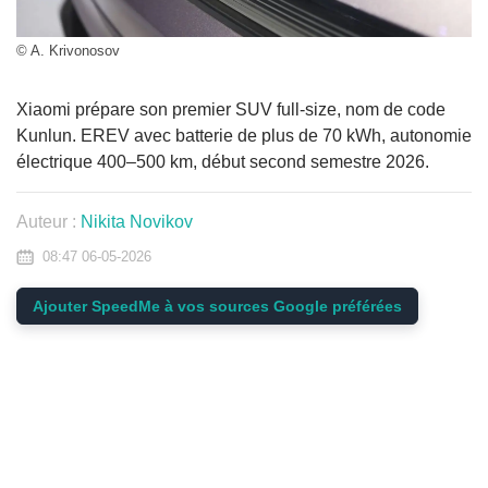
© A. Krivonosov
Xiaomi prépare son premier SUV full-size, nom de code
Kunlun. EREV avec batterie de plus de 70 kWh, autonomie
électrique 400–500 km, début second semestre 2026.
Auteur :
Nikita Novikov
08:47 06-05-2026
Ajouter SpeedMe à vos sources Google préférées