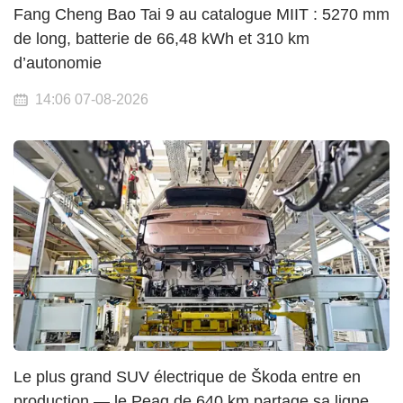
Fang Cheng Bao Tai 9 au catalogue MIIT : 5270 mm
de long, batterie de 66,48 kWh et 310 km
d’autonomie
14:06 07-08-2026
Le plus grand SUV électrique de Škoda entre en
production — le Peaq de 640 km partage sa ligne