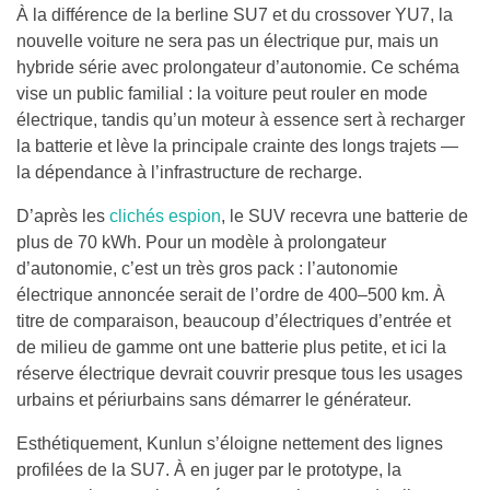
À la différence de la berline SU7 et du crossover YU7, la
nouvelle voiture ne sera pas un électrique pur, mais un
hybride série avec prolongateur d’autonomie. Ce schéma
vise un public familial : la voiture peut rouler en mode
électrique, tandis qu’un moteur à essence sert à recharger
la batterie et lève la principale crainte des longs trajets —
la dépendance à l’infrastructure de recharge.
D’après les
clichés espion
, le SUV recevra une batterie de
plus de 70 kWh. Pour un modèle à prolongateur
d’autonomie, c’est un très gros pack : l’autonomie
électrique annoncée serait de l’ordre de 400–500 km. À
titre de comparaison, beaucoup d’électriques d’entrée et
de milieu de gamme ont une batterie plus petite, et ici la
réserve électrique devrait couvrir presque tous les usages
urbains et périurbains sans démarrer le générateur.
Esthétiquement, Kunlun s’éloigne nettement des lignes
profilées de la SU7. À en juger par le prototype, la