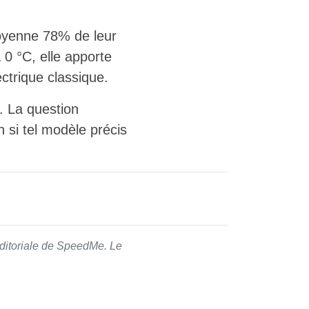
moyenne 78% de leur
0 °C, elle apporte
ctrique classique.
. La question
n si tel modèle précis
 éditoriale de SpeedMe. Le