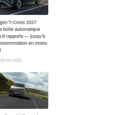
gen T-Cross 2027
a boîte automatique
 8 rapports — jusqu’à
onsommation en moins
l
 08-08-2026