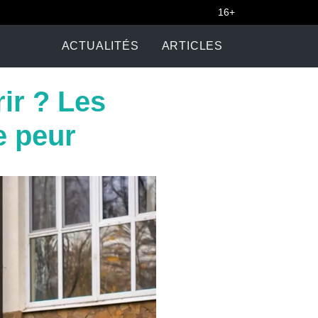
16+
ACTUALITÉS
ARTICLES
rir ? Les
le peur