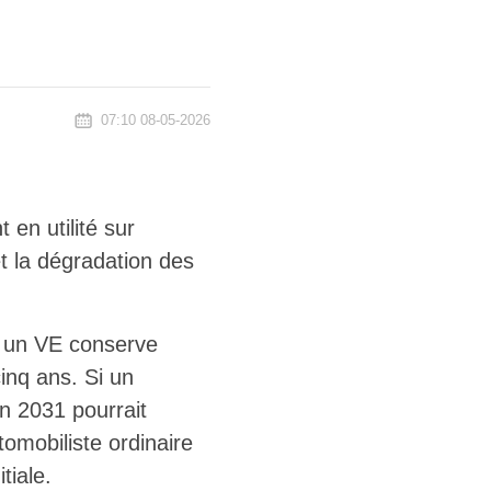
07:10 08-05-2026
en utilité sur
et la dégradation des
, un VE conserve
inq ans. Si un
n 2031 pourrait
utomobiliste ordinaire
tiale.