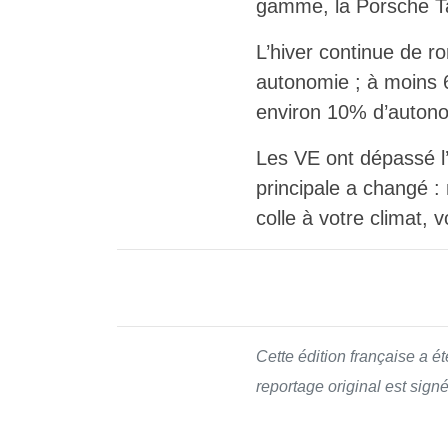
gamme, la Porsche Ta
L’hiver continue de 
autonomie ; à moins 6
environ 10% d’autono
Les VE ont dépassé l’
principale a changé : 
colle à votre climat, 
Cette édition française a é
reportage original est sign