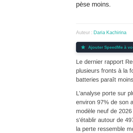
pèse moins.
Auteur :
Daria Kachirina
Ajouter SpeedMe à vo
Le dernier rapport Re
plusieurs fronts à la 
batteries paraît moin
L’analyse porte sur 
environ 97% de son au
modèle neuf de 2026 
s’établir autour de 497
la perte ressemble moi