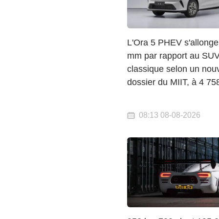
L'Ora 5 PHEV s'allonge
mm par rapport au SU
classique selon un nou
dossier du MIIT, à 4 7
08:13 08-08-2026