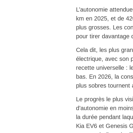
L’autonomie attendue
km en 2025, et de 42
plus grosses. Les cons
pour tirer davantage
Cela dit, les plus gr
électrique, avec son 
recette universelle : 
bas. En 2026, la con
plus sobres tournent
Le progrès le plus vi
d’autonomie en moins 
la durée pendant laque
Kia EV6 et Genesis GV