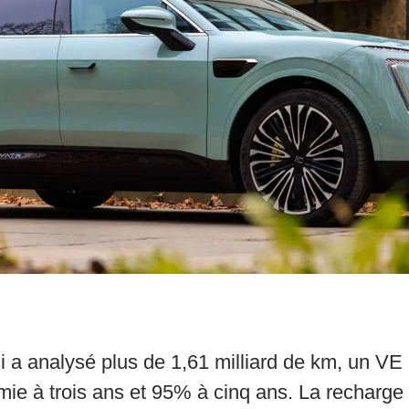
i a analysé plus de 1,61 milliard de km, un VE
e à trois ans et 95% à cinq ans. La recharge a