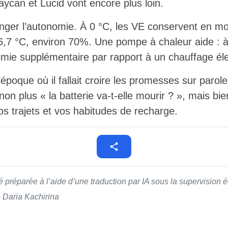
ycan et Lucid vont encore plus loin.
ronger l’autonomie. À 0 °C, les VE conservent en 
,7 °C, environ 70%. Une pompe à chaleur aide : à 
mie supplémentaire par rapport à un chauffage éle
époque où il fallait croire les promesses sur parole
non plus « la batterie va-t-elle mourir ? », mais bie
vos trajets et vos habitudes de recharge.
té préparée à l’aide d’une traduction par IA sous la supervision
é Daria Kachirina