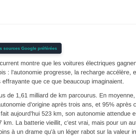
s sources Google préférées
current montre que les voitures électriques gagnent 
fois : l’autonomie progresse, la recharge accélère, 
s effrayante que ce que beaucoup imaginaient.
plus de 1,61 milliard de km parcourus. En moyenne
tonomie d’origine après trois ans, et 95% après c
fait aujourd’hui 523 km, son autonomie attendue e
 km. La batterie vieillit, c’est vrai, mais pour un a
ns à un drame qu’à un léger rabot sur la valeur ini