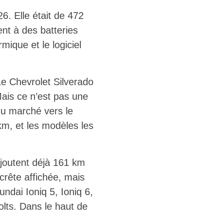
. Elle était de 472
nt à des batteries
mique et le logiciel
Le Chevrolet Silverado
ais ce n’est pas une
 du marché vers le
m, et les modèles les
ajoutent déjà 161 km
crête affichée, mais
undai Ioniq 5, Ioniq 6,
lts. Dans le haut de