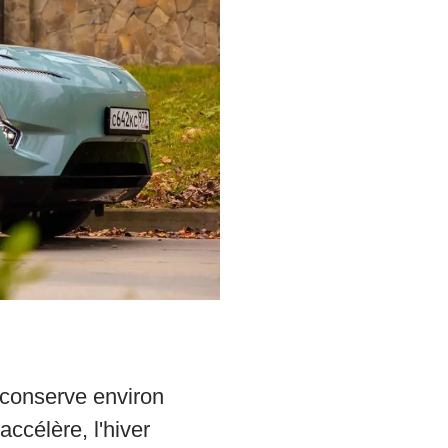
 conserve environ
ccélère, l'hiver