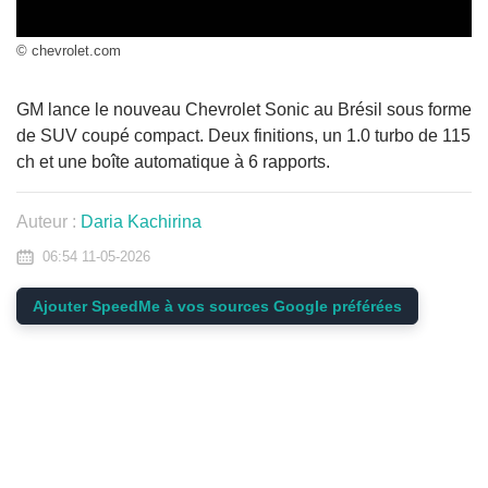
© chevrolet.com
GM lance le nouveau Chevrolet Sonic au Brésil sous forme
de SUV coupé compact. Deux finitions, un 1.0 turbo de 115
ch et une boîte automatique à 6 rapports.
Auteur :
Daria Kachirina
06:54 11-05-2026
Ajouter SpeedMe à vos sources Google préférées