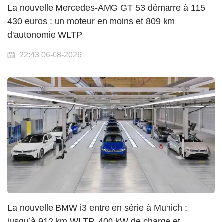
La nouvelle Mercedes-AMG GT 53 démarre à 115
430 euros : un moteur en moins et 809 km
d'autonomie WLTP
22:43 06-08-2026
La nouvelle BMW i3 entre en série à Munich :
jusqu’à 912 km WLTP, 400 kW de charge et