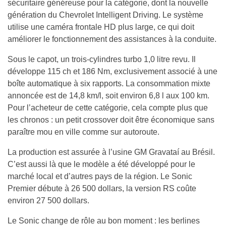
sécuritaire généreuse pour la catégorie, dont la nouvelle
génération du Chevrolet Intelligent Driving. Le système
utilise une caméra frontale HD plus large, ce qui doit
améliorer le fonctionnement des assistances à la conduite.
Sous le capot, un trois-cylindres turbo 1,0 litre revu. Il
développe 115 ch et 186 Nm, exclusivement associé à une
boîte automatique à six rapports. La consommation mixte
annoncée est de 14,8 km/l, soit environ 6,8 l aux 100 km.
Pour l’acheteur de cette catégorie, cela compte plus que
les chronos : un petit crossover doit être économique sans
paraître mou en ville comme sur autoroute.
La production est assurée à l’usine GM Gravataí au Brésil.
C’est aussi là que le modèle a été développé pour le
marché local et d’autres pays de la région. Le Sonic
Premier débute à 26 500 dollars, la version RS coûte
environ 27 500 dollars.
Le Sonic change de rôle au bon moment : les berlines