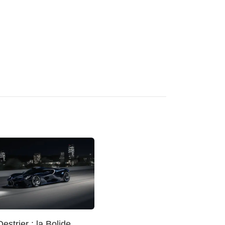
Destrier : la Bolide