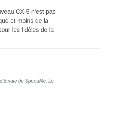
ouveau CX-5 n’est pas
que et moins de la
our les fidèles de la
 éditoriale de SpeedMe. Le