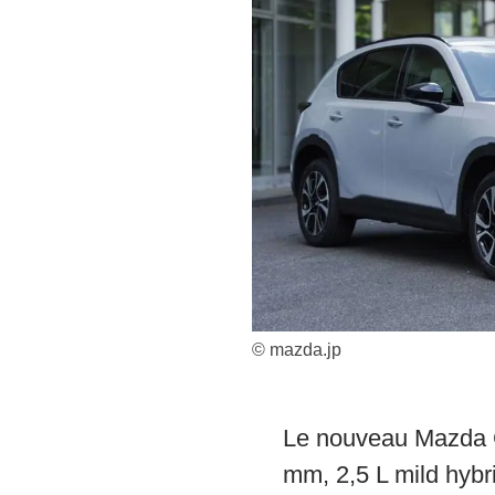
© mazda.jp
Le nouveau Mazda C
mm, 2,5 L mild hybr