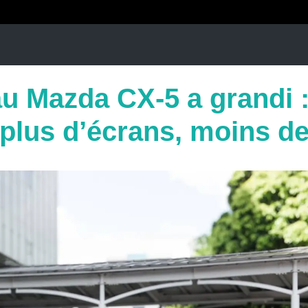
u Mazda CX-5 a grandi :
 plus d’écrans, moins d