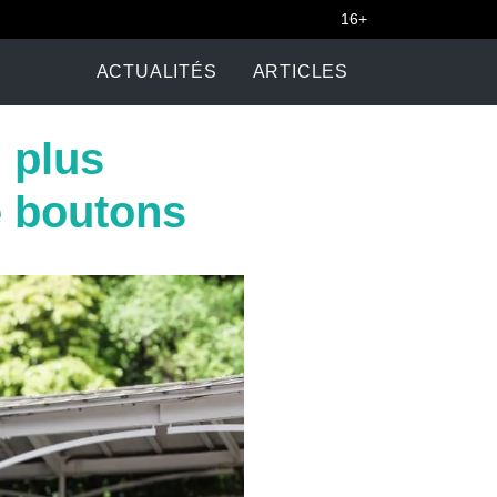
16+
ACTUALITÉS
ARTICLES
 plus
e boutons