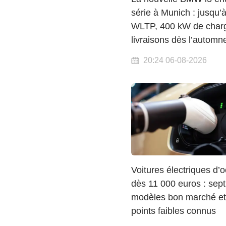
série à Munich : jusqu’
WLTP, 400 kW de charg
livraisons dès l’automn
20:24 06-08-2026
Voitures électriques d’
dès 11 000 euros : sept
modèles bon marché et
points faibles connus