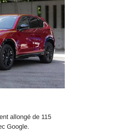
ent allongé de 115
ec Google.