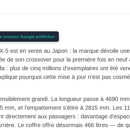
s sources Google préférées
5 est en vente au Japon : la marque dévoile une
ée de son crossover pour la première fois en neuf
a : plus de cinq millions d’exemplaires ont été v
xplique pourquoi cette mise à jour n’est pas cosm
nsiblement grandi. La longueur passe à 4690 mm,
5 mm, et l’empattement s’étire à 2815 mm. Les 
ent directement aux passagers : davantage d’espac
arrière. Le coffre offre désormais 466 litres — de q