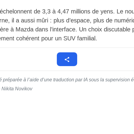
s’échelonnent de 3,3 à 4,47 millions de yens. Le n
e, il a aussi mûri : plus d’espace, plus de numéri
ère à Mazda dans l’interface. Un choix discutable p
ement cohérent pour un SUV familial.
té préparée à l’aide d’une traduction par IA sous la supervision
é Nikita Novikov