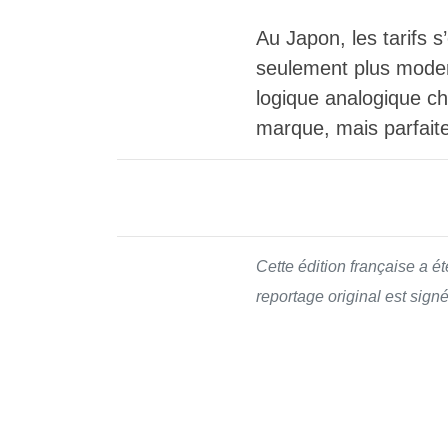
Au Japon, les tarifs 
seulement plus modern
logique analogique ch
marque, mais parfait
Cette édition française a é
reportage original est sign