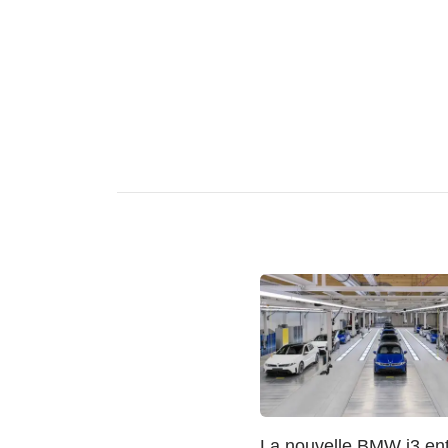
La nouvelle BMW i3 ent