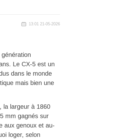
13:01 21-05-2026
 génération
 ans. Le CX-5 est un
endus dans le monde
étique mais bien une
 la largeur à 1860
115 mm gagnés sur
e aux genoux et au-
uoi loger, selon