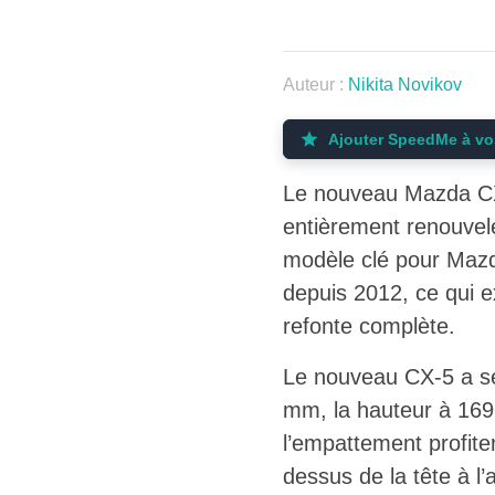
Auteur :
Nikita Novikov
Ajouter SpeedMe à vo
Le nouveau Mazda CX-
entièrement renouvel
modèle clé pour Mazd
depuis 2012, ce qui e
refonte complète.
Le nouveau CX-5 a se
mm, la hauteur à 169
l’empattement profit
dessus de la tête à l’