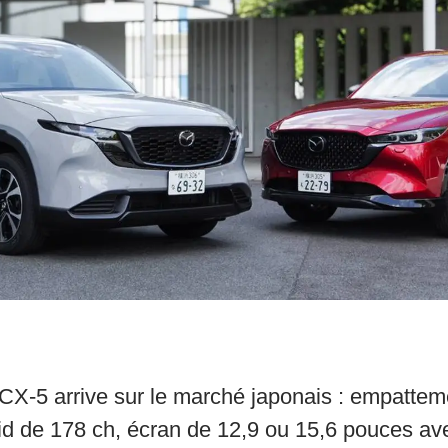
X-5 arrive sur le marché japonais : empattem
id de 178 ch, écran de 12,9 ou 15,6 pouces av