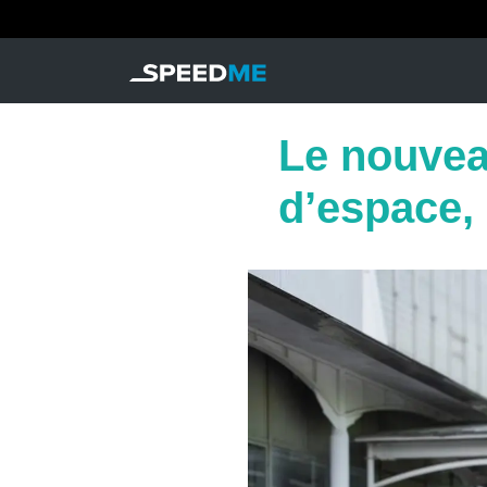
Le nouvea
d’espace,