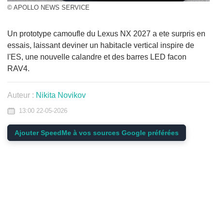
© APOLLO NEWS SERVICE
Un prototype camoufle du Lexus NX 2027 a ete surpris en
essais, laissant deviner un habitacle vertical inspire de
l'ES, une nouvelle calandre et des barres LED facon
RAV4.
Auteur :
Nikita Novikov
13:00 22-05-2026
Ajouter SpeedMe à vos sources Google préférées