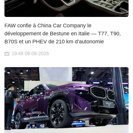
FAW confie à China Car Company le
développement de Bestune en Italie — T77, T90,
B70S et un PHEV de 210 km d’autonomie
19:48 08-08-2026