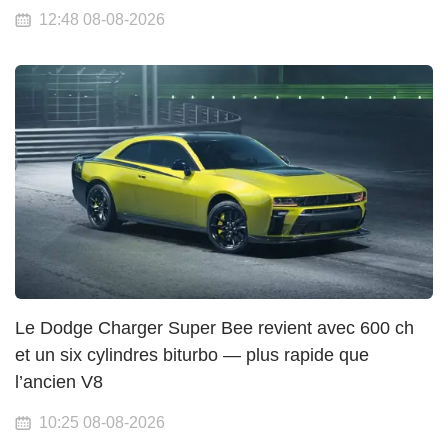
12:48 08-08-2026
Le Dodge Charger Super Bee revient avec 600 ch
et un six cylindres biturbo — plus rapide que
l’ancien V8
10:25 08-08-2026