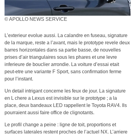
© APOLLO NEWS SERVICE
L’exterieur evolue aussi. La calandre en fuseau, signature
de la marque, reste a l’avant, mais le prototype revele deux
barres horizontales dans sa partie basse, de nouvelles
prises d’air triangulaires sous les phares et une levre
inferieure de bouclier arrondie. La voiture d’essai etait
peut-etre une variante F Sport, sans confirmation ferme
pour l’instant.
Un detail intrigant concerne les feux de jour. La signature
en L chere a Lexus est invisible sur le prototype ; a la
place, deux bandeaux LED rappellent le Toyota RAV4. Ils
pourraient aussi faire office de clignotants.
Le profil change a peine : ligne de toit, proportions et
surfaces laterales restent proches de l’actuel NX. L’arriere