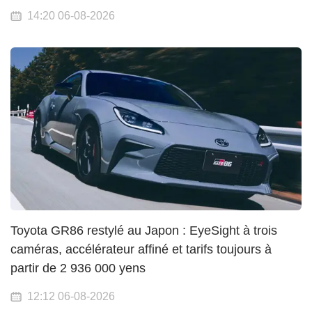
14:20 06-08-2026
Toyota GR86 restylé au Japon : EyeSight à trois
caméras, accélérateur affiné et tarifs toujours à
partir de 2 936 000 yens
12:12 06-08-2026