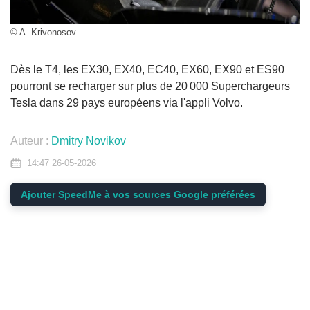
© A. Krivonosov
Dès le T4, les EX30, EX40, EC40, EX60, EX90 et ES90
pourront se recharger sur plus de 20 000 Superchargeurs
Tesla dans 29 pays européens via l'appli Volvo.
Auteur :
Dmitry Novikov
14:47 26-05-2026
Ajouter SpeedMe à vos sources Google préférées