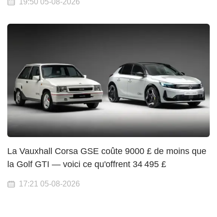
19:50 05-08-2026
La Vauxhall Corsa GSE coûte 9000 £ de moins que
la Golf GTI — voici ce qu'offrent 34 495 £
17:21 05-08-2026