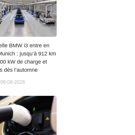
elle BMW i3 entre en
Munich : jusqu’à 912 km
00 kW de charge et
ns dès l’automne
 06-08-2026