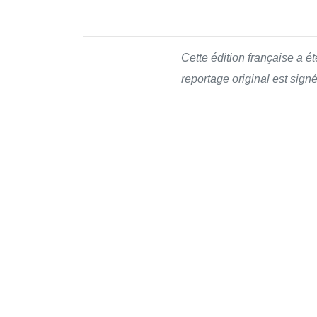
Cette édition française a é
reportage original est sign