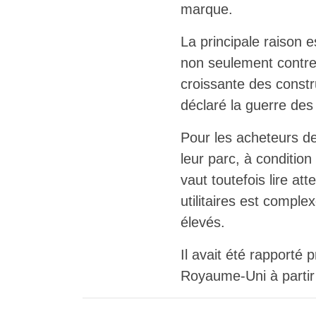
marque.
La principale raison e
non seulement contre
croissante des constr
déclaré la guerre des
Pour les acheteurs de
leur parc, à conditio
vaut toutefois lire at
utilitaires est comple
élevés.
Il avait été rapporté
Royaume-Uni à partir 