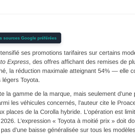
s sources Google préférées
tensifié ses promotions tarifaires sur certains m
to Express
, des offres affichant des remises de p
hé, la réduction maximale atteignant 54% — elle c
s légers Toyota.
oute la gamme de la marque, mais seulement d’une p
armi les véhicules concernés, l’auteur cite le Proace
eux places de la Corolla hybride. L’opération est lim
 2026. L’expression « Toyota à moitié prix » doit d
t pas d’une baisse généralisée sur tous les modèles 