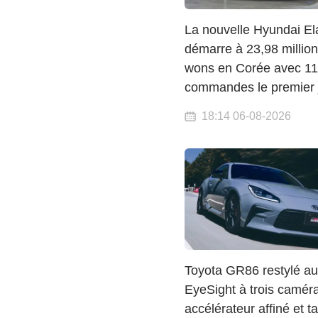
La nouvelle Hyundai El
démarre à 23,98 millio
wons en Corée avec 11
commandes le premier 
18:14 06-08-2026
Toyota GR86 restylé au
EyeSight à trois camér
accélérateur affiné et ta