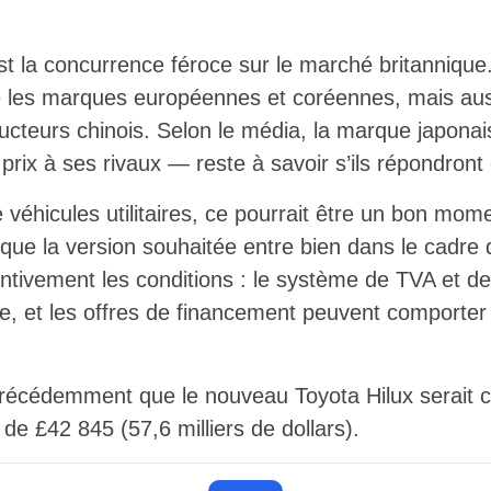
st la concurrence féroce sur le marché britannique.
 les marques européennes et coréennes, mais auss
ucteurs chinois. Selon le média, la marque japonai
 prix à ses rivaux — reste à savoir s’ils répondro
 véhicules utilitaires, ce pourrait être un bon mom
n que la version souhaitée entre bien dans le cad
tentivement les conditions : le système de TVA et de 
xe, et les offres de financement peuvent comporter 
 précédemment que le nouveau Toyota Hilux serait 
de £42 845 (57,6 milliers de dollars).