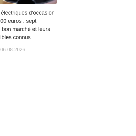
 électriques d’occasion
00 euros : sept
 bon marché et leurs
aibles connus
 06-08-2026