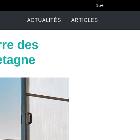
16+
ACTUALITÉS
ARTICLES
rre des
etagne