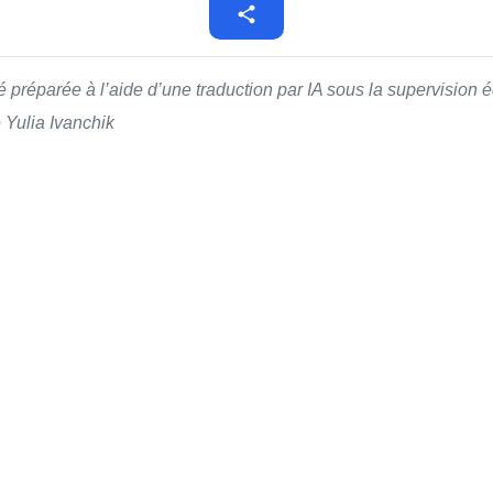
té préparée à l’aide d’une traduction par IA sous la supervision
é Yulia Ivanchik