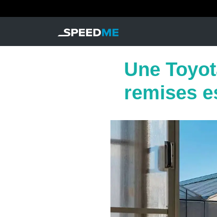
Une Toyota
remises e