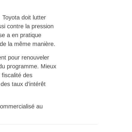
 Toyota doit lutter
i contre la pression
se a en pratique
nt de la même manière.
ent pour renouveler
re du programme. Mieux
fiscalité des
des taux d’intérêt
commercialisé au