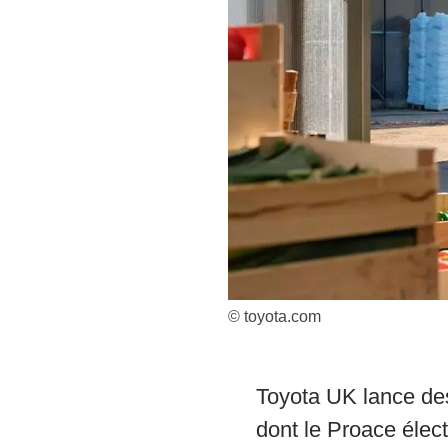
© toyota.com
Toyota UK lance des 
dont le Proace élect