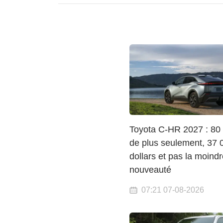
Toyota C-HR 2027 : 80 
de plus seulement, 37 
dollars et pas la moindr
nouveauté
07:21 07-08-2026