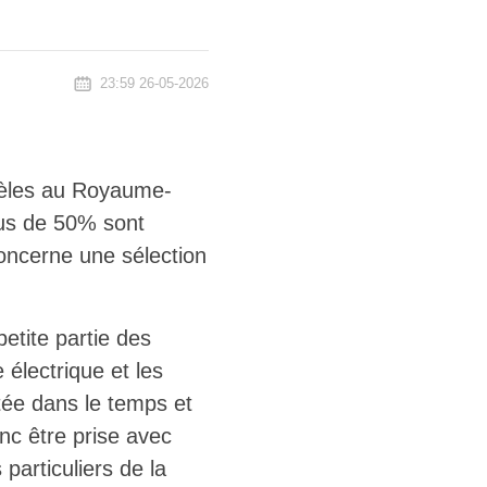
23:59 26-05-2026
odèles au Royaume-
lus de 50% sont
oncerne une sélection
etite partie des
 électrique et les
itée dans le temps et
onc être prise avec
particuliers de la