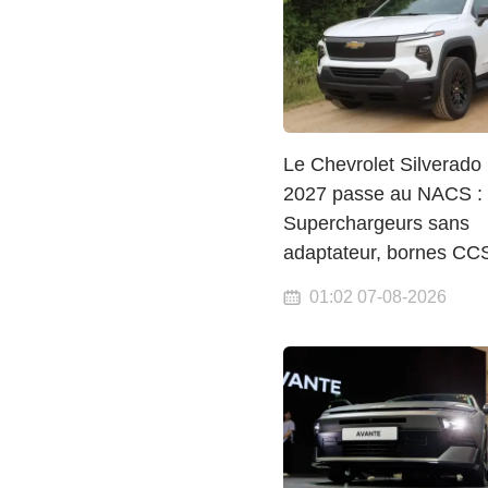
Le Chevrolet Silverado
2027 passe au NACS :
Superchargeurs sans
adaptateur, bornes CC
01:02 07-08-2026