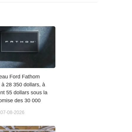
eau Ford Fathom
à 28 350 dollars, à
t 55 dollars sous la
romise des 30 000
 07-08-2026