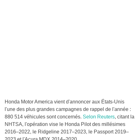
Honda Motor America vient d'annoncer aux États-Unis
l'une des plus grandes campagnes de rappel de l'année :
880 514 véhicules sont concernés.
Selon Reuters
, citant la
NHTSA, l'opération vise le Honda Pilot des millésimes
2016–2022, le Ridgeline 2017–2023, le Passport 2019–
2023 et l'Acura MDX 2014–2020.