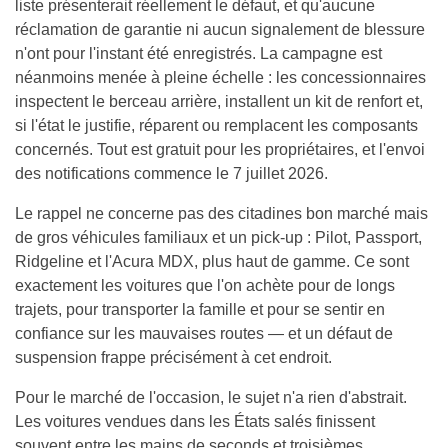
liste présenterait réellement le défaut, et qu'aucune
réclamation de garantie ni aucun signalement de blessure
n'ont pour l'instant été enregistrés. La campagne est
néanmoins menée à pleine échelle : les concessionnaires
inspectent le berceau arrière, installent un kit de renfort et,
si l'état le justifie, réparent ou remplacent les composants
concernés. Tout est gratuit pour les propriétaires, et l'envoi
des notifications commence le 7 juillet 2026.
Le rappel ne concerne pas des citadines bon marché mais
de gros véhicules familiaux et un pick-up : Pilot, Passport,
Ridgeline et l'Acura MDX, plus haut de gamme. Ce sont
exactement les voitures que l'on achète pour de longs
trajets, pour transporter la famille et pour se sentir en
confiance sur les mauvaises routes — et un défaut de
suspension frappe précisément à cet endroit.
Pour le marché de l'occasion, le sujet n'a rien d'abstrait.
Les voitures vendues dans les États salés finissent
souvent entre les mains de seconds et troisièmes