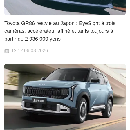
Toyota GR86 restylé au Japon : EyeSight à trois
caméras, accélérateur affiné et tarifs toujours à
partir de 2 936 000 yens
12:12 06-08-2026