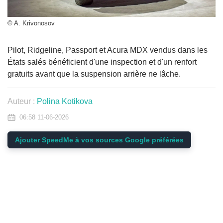
© A. Krivonosov
Pilot, Ridgeline, Passport et Acura MDX vendus dans les
États salés bénéficient d'une inspection et d'un renfort
gratuits avant que la suspension arrière ne lâche.
Auteur :
Polina Kotikova
06:58 11-06-2026
Ajouter SpeedMe à vos sources Google préférées