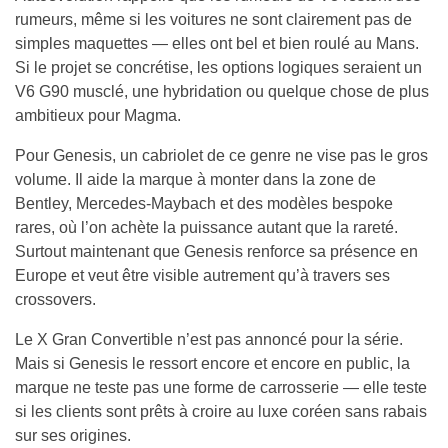
rumeurs, même si les voitures ne sont clairement pas de
simples maquettes — elles ont bel et bien roulé au Mans.
Si le projet se concrétise, les options logiques seraient un
V6 G90 musclé, une hybridation ou quelque chose de plus
ambitieux pour Magma.
Pour Genesis, un cabriolet de ce genre ne vise pas le gros
volume. Il aide la marque à monter dans la zone de
Bentley, Mercedes-Maybach et des modèles bespoke
rares, où l’on achète la puissance autant que la rareté.
Surtout maintenant que Genesis renforce sa présence en
Europe et veut être visible autrement qu’à travers ses
crossovers.
Le X Gran Convertible n’est pas annoncé pour la série.
Mais si Genesis le ressort encore et encore en public, la
marque ne teste pas une forme de carrosserie — elle teste
si les clients sont prêts à croire au luxe coréen sans rabais
sur ses origines.