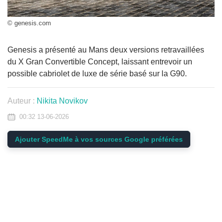
© genesis.com
Genesis a présenté au Mans deux versions retravaillées
du X Gran Convertible Concept, laissant entrevoir un
possible cabriolet de luxe de série basé sur la G90.
Auteur :
Nikita Novikov
00:32 13-06-2026
Ajouter SpeedMe à vos sources Google préférées