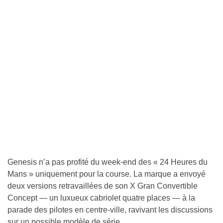
Genesis n’a pas profité du week-end des « 24 Heures du
Mans » uniquement pour la course. La marque a envoyé
deux versions retravaillées de son X Gran Convertible
Concept — un luxueux cabriolet quatre places — à la
parade des pilotes en centre-ville, ravivant les discussions
sur un possible modèle de série.