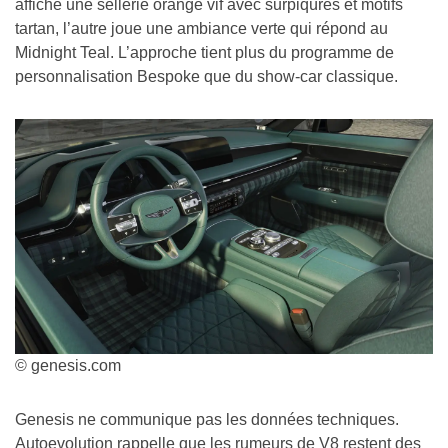
affiche une sellerie orange vif avec surpiqûres et motifs
tartan, l’autre joue une ambiance verte qui répond au
Midnight Teal. L’approche tient plus du programme de
personnalisation Bespoke que du show-car classique.
© genesis.com
Genesis ne communique pas les données techniques.
Autoevolution rappelle que les rumeurs de V8 restent des