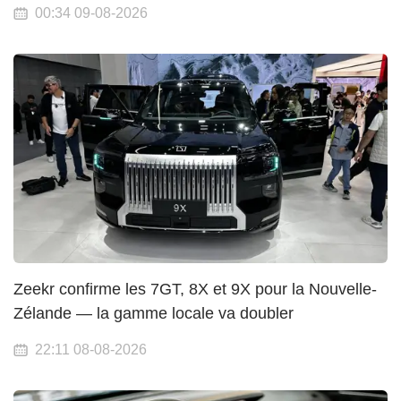
00:34 09-08-2026
Zeekr confirme les 7GT, 8X et 9X pour la Nouvelle-
Zélande — la gamme locale va doubler
22:11 08-08-2026