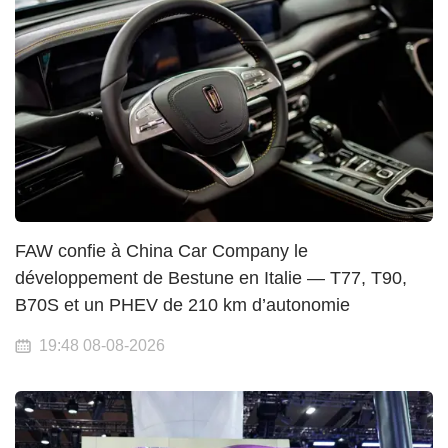
FAW confie à China Car Company le
développement de Bestune en Italie — T77, T90,
B70S et un PHEV de 210 km d’autonomie
19:48 08-08-2026