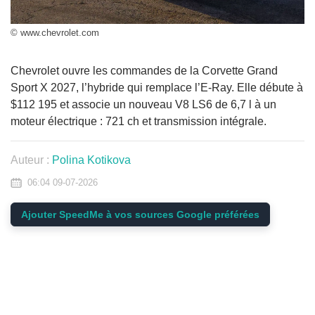
© www.chevrolet.com
Chevrolet ouvre les commandes de la Corvette Grand
Sport X 2027, l’hybride qui remplace l’E-Ray. Elle débute à
$112 195 et associe un nouveau V8 LS6 de 6,7 l à un
moteur électrique : 721 ch et transmission intégrale.
Auteur :
Polina Kotikova
06:04 09-07-2026
Ajouter SpeedMe à vos sources Google préférées