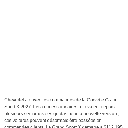
Chevrolet a ouvert les commandes de la Corvette Grand
Sport X 2027. Les concessionnaires recevaient depuis
plusieurs semaines des quotas pour la nouvelle version ;
ces voitures peuvent désormais être passées en
commandes clients. La Grand Sport X démarre à $112 195,