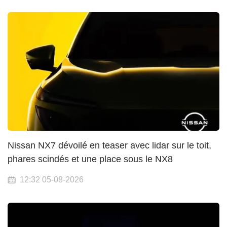
Nissan NX7 dévoilé en teaser avec lidar sur le toit,
phares scindés et une place sous le NX8
12:32 05-08-2026