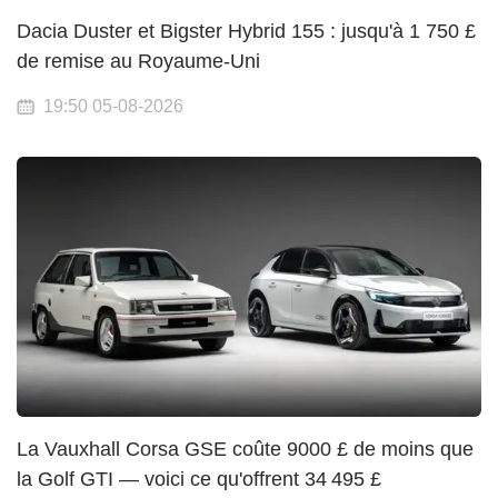
Dacia Duster et Bigster Hybrid 155 : jusqu'à 1 750 £
de remise au Royaume-Uni
19:50 05-08-2026
La Vauxhall Corsa GSE coûte 9000 £ de moins que
la Golf GTI — voici ce qu'offrent 34 495 £