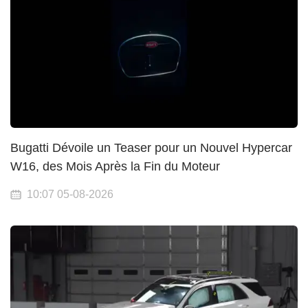
Bugatti Dévoile un Teaser pour un Nouvel Hypercar
W16, des Mois Après la Fin du Moteur
10:07 05-08-2026