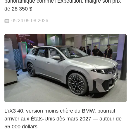
panoramique comme l'Expedition, malgré son prix
de 28 350 $
05:24 09-08-2026
L'iX3 40, version moins chère du BMW, pourrait
arriver aux États-Unis dès mars 2027 — autour de
55 000 dollars