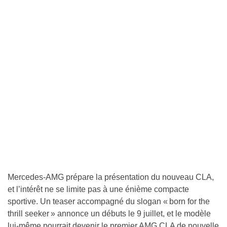
Mercedes-AMG prépare la présentation du nouveau CLA,
et l’intérêt ne se limite pas à une énième compacte
sportive. Un teaser accompagné du slogan « born for the
thrill seeker » annonce un débuts le 9 juillet, et le modèle
lui-même pourrait devenir le premier AMG CLA de nouvelle