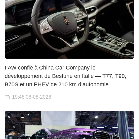
FAW confie à China Car Company le
développement de Bestune en Italie — T77, T90,
B70S et un PHEV de 210 km d’autonomie
19:48 08-08-2026