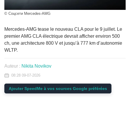
© Соцсети Mercedes-AMG
Mercedes-AMG tease le nouveau CLA pour le 9 juillet. Le
premier AMG CLA électrique devrait afficher environ 500
ch, une architecture 800 V et jusqu’à 777 km d’autonomie
WLTP.
Auteur :
Nikita Novikov
08:28 09-07-2026
Ajouter SpeedMe à vos sources Google préférées