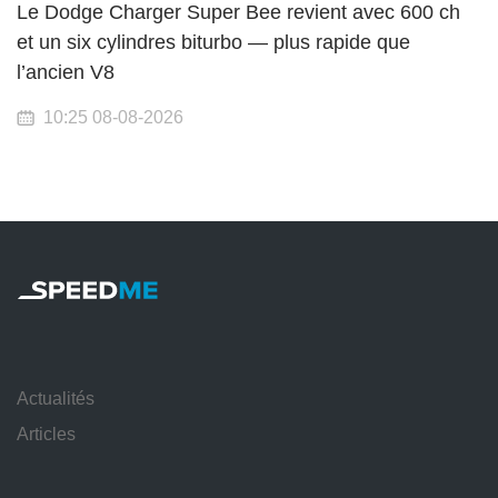
Le Dodge Charger Super Bee revient avec 600 ch
et un six cylindres biturbo — plus rapide que
l’ancien V8
10:25 08-08-2026
Actualités
Articles