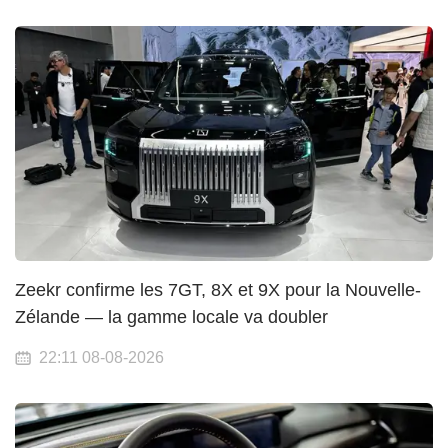
Zeekr confirme les 7GT, 8X et 9X pour la Nouvelle-
Zélande — la gamme locale va doubler
22:11 08-08-2026