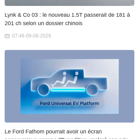
Lynk & Co 03 : le nouveau 1.5T passerait de 181 à
201 ch selon un dossier chinois
07:46 09-08-2026
Le Ford Fathom pourrait avoir un écran