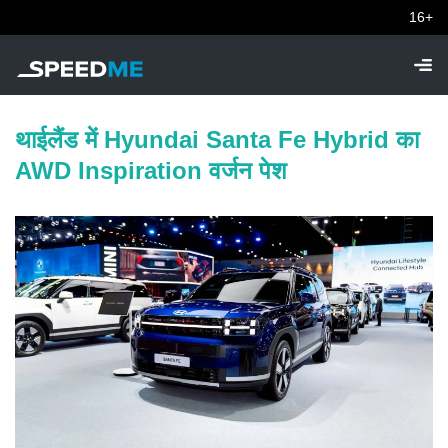
16+
थाईलैंड में Hyundai Santa Fe Hybrid का
AWD Inspiration वर्जन पेश