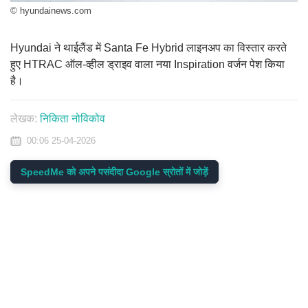
© hyundainews.com
Hyundai ने थाईलैंड में Santa Fe Hybrid लाइनअप का विस्तार करते
हुए HTRAC ऑल-व्हील ड्राइव वाला नया Inspiration वर्जन पेश किया
है।
लेखक:
निकिता नोविकोव
00:06 25-04-2026
SpeedMe को अपने पसंदीदा Google स्रोतों में जोड़ें