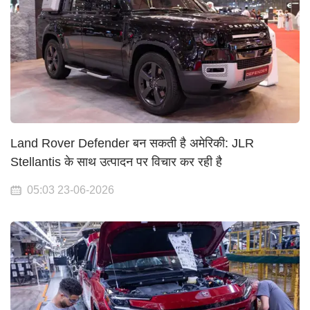
Land Rover Defender बन सकती है अमेरिकी: JLR
Stellantis के साथ उत्पादन पर विचार कर रही है
05:03 23-06-2026