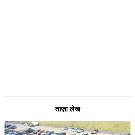
ताज़ा लेख