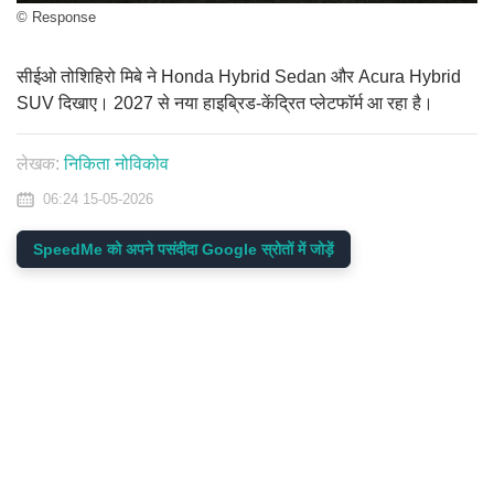
© Response
सीईओ तोशिहिरो मिबे ने Honda Hybrid Sedan और Acura Hybrid
SUV दिखाए। 2027 से नया हाइब्रिड-केंद्रित प्लेटफॉर्म आ रहा है।
लेखक:
निकिता नोविकोव
06:24 15-05-2026
SpeedMe को अपने पसंदीदा Google स्रोतों में जोड़ें