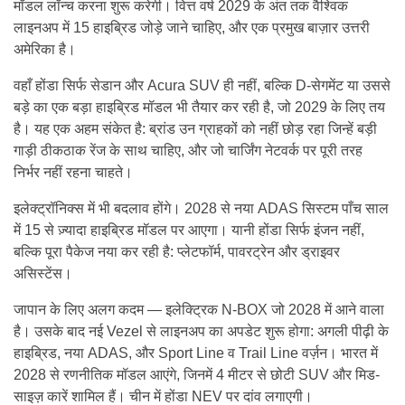
मॉडल लॉन्च करना शुरू करेगी। वित्त वर्ष 2029 के अंत तक वैश्विक
लाइनअप में 15 हाइब्रिड जोड़े जाने चाहिए, और एक प्रमुख बाज़ार उत्तरी
अमेरिका है।
वहाँ होंडा सिर्फ सेडान और Acura SUV ही नहीं, बल्कि D-सेगमेंट या उससे
बड़े का एक बड़ा हाइब्रिड मॉडल भी तैयार कर रही है, जो 2029 के लिए तय
है। यह एक अहम संकेत है: ब्रांड उन ग्राहकों को नहीं छोड़ रहा जिन्हें बड़ी
गाड़ी ठीकठाक रेंज के साथ चाहिए, और जो चार्जिंग नेटवर्क पर पूरी तरह
निर्भर नहीं रहना चाहते।
इलेक्ट्रॉनिक्स में भी बदलाव होंगे। 2028 से नया ADAS सिस्टम पाँच साल
में 15 से ज़्यादा हाइब्रिड मॉडल पर आएगा। यानी होंडा सिर्फ इंजन नहीं,
बल्कि पूरा पैकेज नया कर रही है: प्लेटफॉर्म, पावरट्रेन और ड्राइवर
असिस्टेंस।
जापान के लिए अलग कदम — इलेक्ट्रिक N-BOX जो 2028 में आने वाला
है। उसके बाद नई Vezel से लाइनअप का अपडेट शुरू होगा: अगली पीढ़ी के
हाइब्रिड, नया ADAS, और Sport Line व Trail Line वर्ज़न। भारत में
2028 से रणनीतिक मॉडल आएंगे, जिनमें 4 मीटर से छोटी SUV और मिड-
साइज़ कारें शामिल हैं। चीन में होंडा NEV पर दांव लगाएगी।