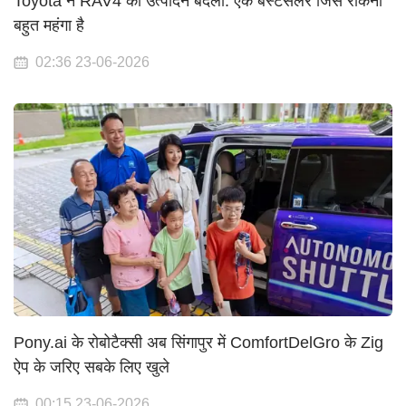
Toyota ने RAV4 का उत्पादन बदला: एक बेस्टसेलर जिसे रोकना
बहुत महंगा है
02:36 23-06-2026
Pony.ai के रोबोटैक्सी अब सिंगापुर में ComfortDelGro के Zig
ऐप के जरिए सबके लिए खुले
00:15 23-06-2026