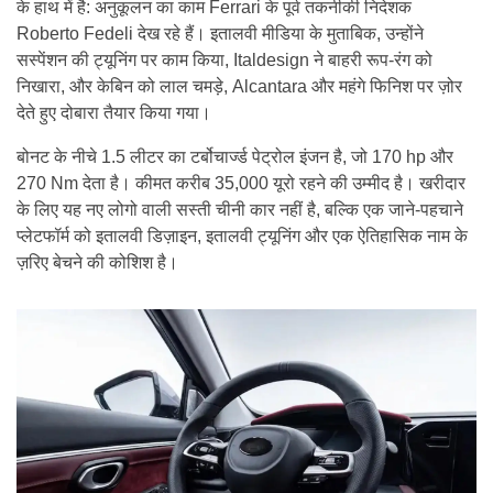
के हाथ में है: अनुकूलन का काम Ferrari के पूर्व तकनीकी निदेशक
Roberto Fedeli देख रहे हैं। इतालवी मीडिया के मुताबिक, उन्होंने
सस्पेंशन की ट्यूनिंग पर काम किया, Italdesign ने बाहरी रूप-रंग को
निखारा, और केबिन को लाल चमड़े, Alcantara और महंगे फिनिश पर ज़ोर
देते हुए दोबारा तैयार किया गया।
बोनट के नीचे 1.5 लीटर का टर्बोचार्ज्ड पेट्रोल इंजन है, जो 170 hp और
270 Nm देता है। कीमत करीब 35,000 यूरो रहने की उम्मीद है। खरीदार
के लिए यह नए लोगो वाली सस्ती चीनी कार नहीं है, बल्कि एक जाने-पहचाने
प्लेटफॉर्म को इतालवी डिज़ाइन, इतालवी ट्यूनिंग और एक ऐतिहासिक नाम के
ज़रिए बेचने की कोशिश है।