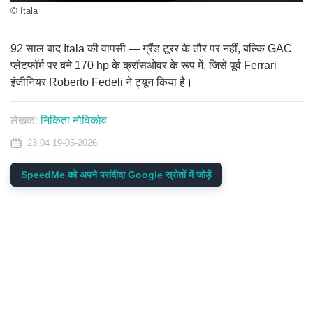
© Itala
92 साल बाद Itala की वापसी — ग्रैंड टूरर के तौर पर नहीं, बल्कि GAC
प्लेटफॉर्म पर बने 170 hp के क्रॉसओवर के रूप में, जिसे पूर्व Ferrari
इंजीनियर Roberto Fedeli ने ट्यून किया है।
लेखक:
निकिता नोविकोव
23:04 19-05-2026
SpeedMe को अपने पसंदीदा Google स्रोतों में जोड़ें