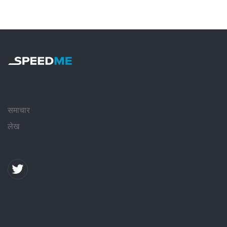
समाचार
लेख