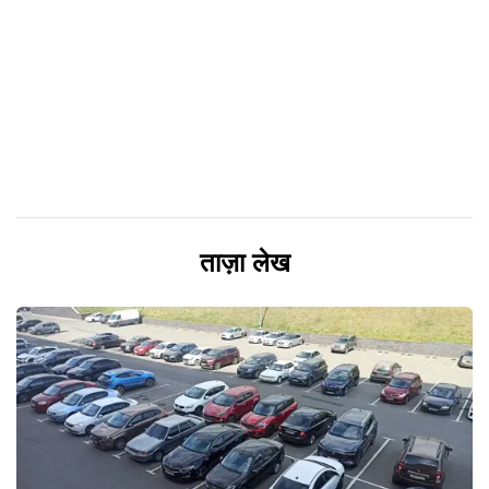
ताज़ा लेख