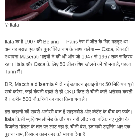
© Itala
Itala कभी 1907 की Beijing — Paris रेस में जीत के लिए मशहूर था।
अब यह ब्रांड एक और पुनर्जीवित नाम के साथ चलेगा — Osca, जिसकी
स्थापना Maserati भाइयों ने की थी और जो 1947 से 1967 तक सक्रिय
रहा। Itala और Osca के लिए 50 डीलरशिप खोलने की योजना है, पहला
Turin में।
DR, Macchia d’Isernia में दो नई उत्पादन इकाइयों पर 50 मिलियन यूरो
खर्च करेगा, जहां कंपनी पहले से ही CKD किट से चीनी कारें असेंबल करती
है। करीब 500 नौकरियों का वादा किया गया है।
इस कहानी की सबसे अनोखी बात है साइनबोर्ड और कंटेंट के बीच का फर्क।
Itala किसी म्यूज़ियम लीजेंड के तौर पर नहीं लौट रहा, बल्कि नए यूरोप के
बिज़नेस मॉडल के तौर पर लौट रहा है: चीनी बेस, इतालवी ट्यूनिंग और एक
पुराना नाम, जिसका काम कार को भावना देना है।