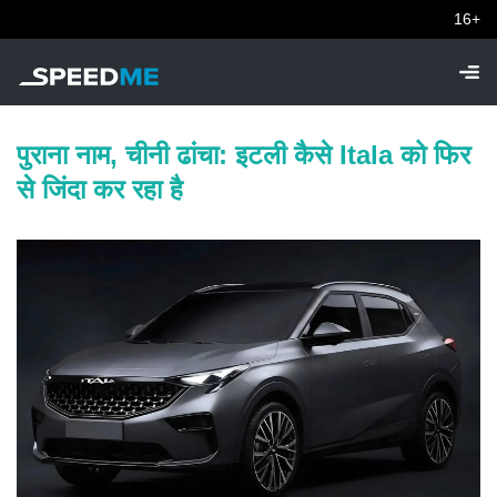
16+
पुराना नाम, चीनी ढांचा: इटली कैसे Itala को फिर
से जिंदा कर रहा है