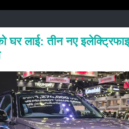
्य को घर लाई: तीन नए इलेक्ट्रिफ
े