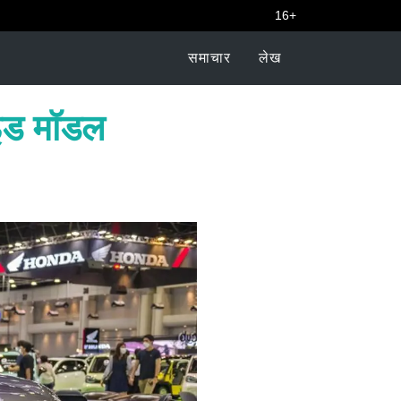
16+
समाचार
लेख
ाइड मॉडल