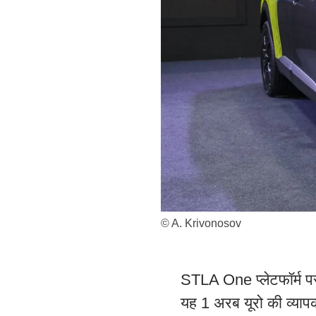
© A. Krivonosov
STLA One प्लेटफॉर्म पर त
यह 1 अरब यूरो की व्याप