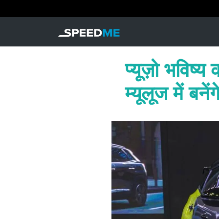
प्यूज़ो भविष
म्यूलूज में बनेंग