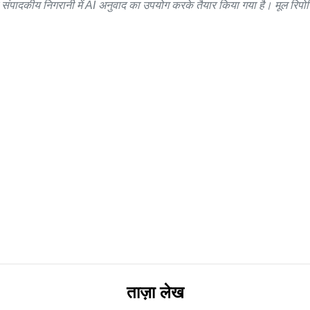
ादकीय निगरानी में AI अनुवाद का उपयोग करके तैयार किया गया है। मूल रिपोर्टिं
ताज़ा लेख