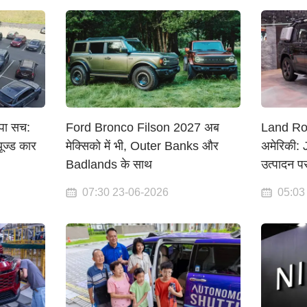
िपा सच:
Ford Bronco Filson 2027 अब
Land Ro
ज्ड कार
मेक्सिको में भी, Outer Banks और
अमेरिकी:
Badlands के साथ
उत्पादन प
07:30 23-06-2026
05:03