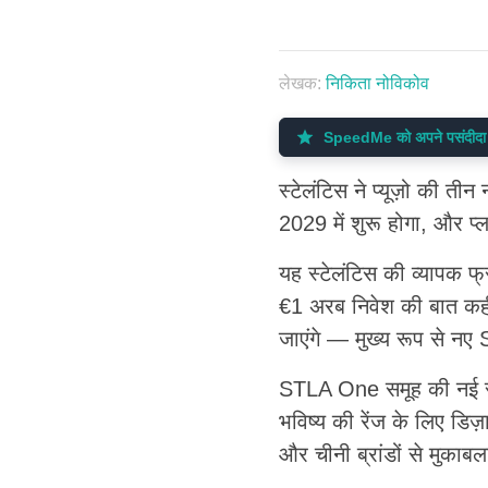
लेखक:
निकिता नोविकोव
SpeedMe को अपने पसंदीदा Goo
स्टेलंटिस ने प्यूज़ो की ती
2029 में शुरू होगा, और प
यह स्टेलंटिस की व्यापक फ्रा
€1 अरब निवेश की बात कह
जाएंगे — मुख्य रूप से नए S
STLA One समूह की नई रणनीत
भविष्य की रेंज के लिए डिज
और चीनी ब्रांडों से मुकाब