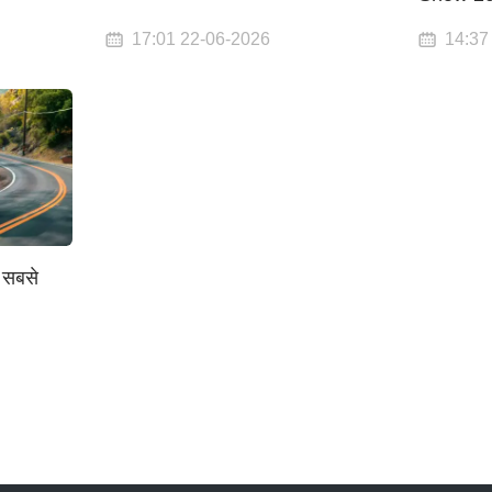
17:01 22-06-2026
14:37
ं सबसे