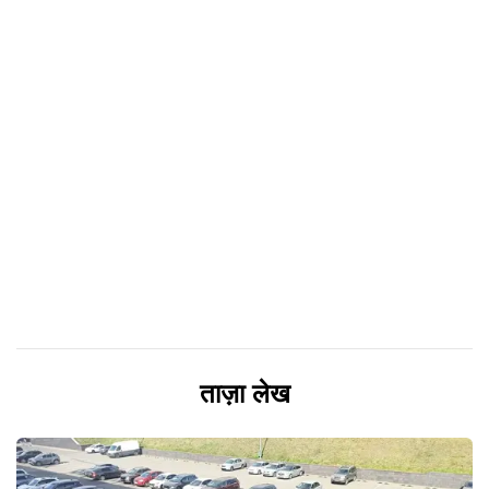
ताज़ा लेख