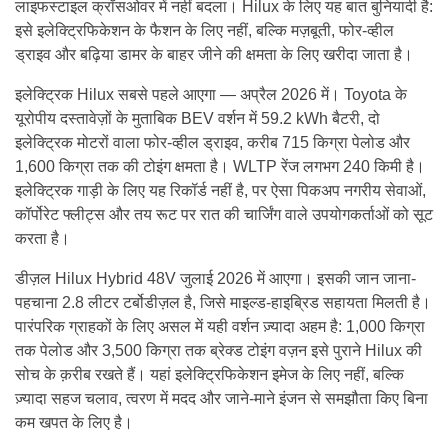
लाइफस्टाइल क्रॉसओवर में नहीं बदला। Hilux के लिए यह बात बुनियादी है:
इसे इलेक्ट्रिफिकेशन के फैशन के लिए नहीं, बल्कि मज़बूती, फोर-व्हील
ड्राइव और बढ़िया डामर के बाहर जीने की क्षमता के लिए खरीदा जाता है।
इलेक्ट्रिक Hilux सबसे पहले आएगा — अप्रैल 2026 में। Toyota के
यूरोपीय दस्तावेज़ों के मुताबिक BEV वर्शन में 59.2 kWh बैटरी, दो
इलेक्ट्रिक मोटरों वाला फोर-व्हील ड्राइव, करीब 715 किग्रा पेलोड और
1,600 किग्रा तक की टोइंग क्षमता है। WLTP रेंज लगभग 240 किमी है।
इलेक्ट्रिक गाड़ी के लिए यह रिकॉर्ड नहीं है, पर ऐसा पिकअप नगरीय सेवाओं,
कॉर्पोरेट फ्लीट्स और तय रूट पर रात की चार्जिंग वाले उपयोगकर्ताओं को सूट
करता है।
डीज़ल Hilux Hybrid 48V जुलाई 2026 में आएगा। इसकी जान जाना-
पहचाना 2.8 लीटर टर्बोडीज़ल है, जिसे माइल्ड-हाइब्रिड सहायता मिलती है।
पारंपरिक ग्राहकों के लिए असल में यही वर्शन ज़्यादा अहम है: 1,000 किग्रा
तक पेलोड और 3,500 किग्रा तक ब्रेक्ड टोइंग वज़न इसे पुराने Hilux की
सोच के क़रीब रखते हैं। यहां इलेक्ट्रिफिकेशन इमेज के लिए नहीं, बल्कि
ज़्यादा सहज चलाव, त्वरण में मदद और जाने-माने इंजन से समझौता किए बिना
कम खपत के लिए है।