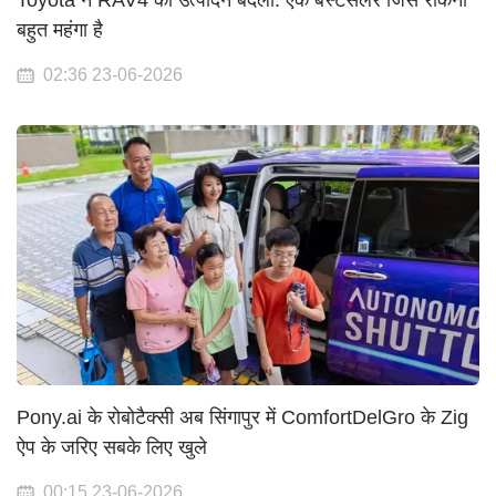
Toyota ने RAV4 का उत्पादन बदला: एक बेस्टसेलर जिसे रोकना
बहुत महंगा है
02:36 23-06-2026
Pony.ai के रोबोटैक्सी अब सिंगापुर में ComfortDelGro के Zig
ऐप के जरिए सबके लिए खुले
00:15 23-06-2026