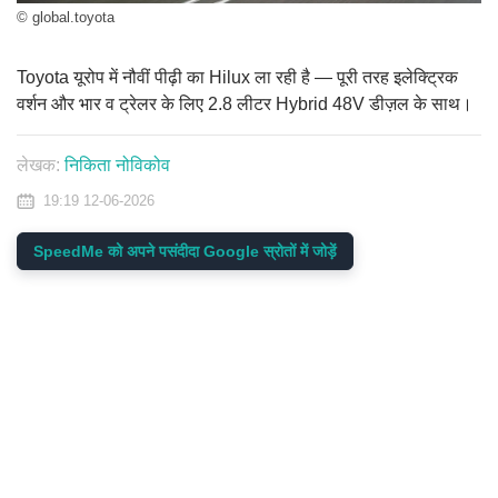
© global.toyota
Toyota यूरोप में नौवीं पीढ़ी का Hilux ला रही है — पूरी तरह इलेक्ट्रिक
वर्शन और भार व ट्रेलर के लिए 2.8 लीटर Hybrid 48V डीज़ल के साथ।
लेखक:
निकिता नोविकोव
19:19 12-06-2026
SpeedMe को अपने पसंदीदा Google स्रोतों में जोड़ें