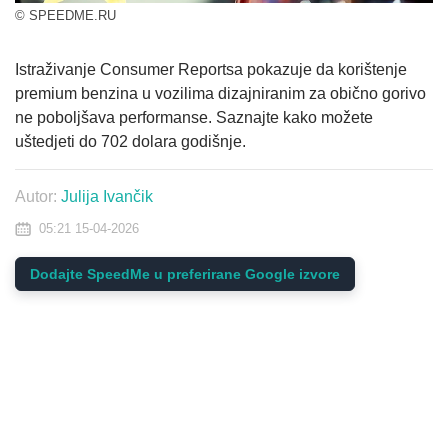
© SPEEDME.RU
Istraživanje Consumer Reportsa pokazuje da korištenje
premium benzina u vozilima dizajniranim za obično gorivo
ne poboljšava performanse. Saznajte kako možete
uštedjeti do 702 dolara godišnje.
Autor:
Julija Ivančik
05:21 15-04-2026
Dodajte SpeedMe u preferirane Google izvore