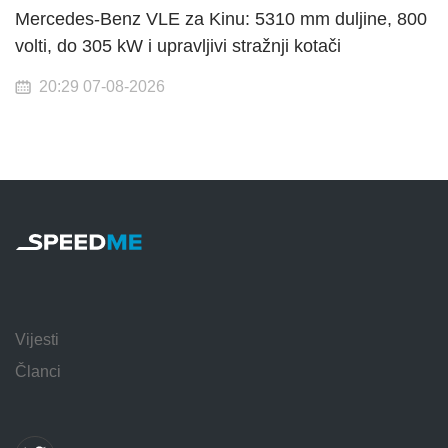
Mercedes-Benz VLE za Kinu: 5310 mm duljine, 800
volti, do 305 kW i upravljivi stražnji kotači
20:29 07-08-2026
Vijesti
Članci