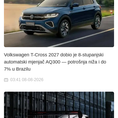
Volkswagen T-Cross 2027 dobio je 8-stupanjski
automatski mjenjač AQ300 — potrošnja niža i do
7% u Brazilu
03:41 08-08-2026