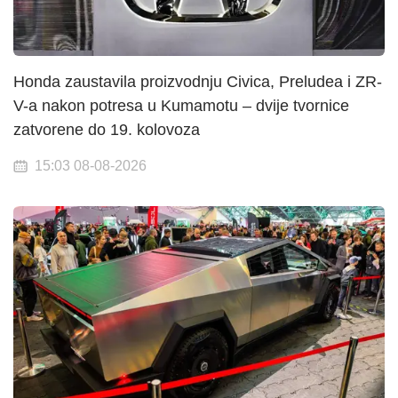
Honda zaustavila proizvodnju Civica, Preludea i ZR-
V-a nakon potresa u Kumamotu – dvije tvornice
zatvorene do 19. kolovoza
15:03 08-08-2026