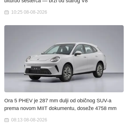
biturbo šesterca — brži od starog V8
10:25 08-08-2026
Ora 5 PHEV je 287 mm dulji od običnog SUV-a
prema novom MIIT dokumentu, doseže 4758 mm
08:13 08-08-2026