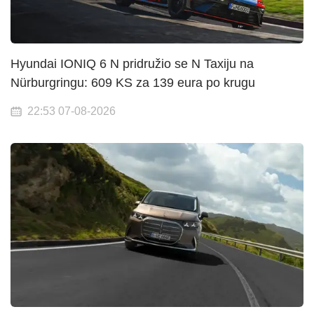
Hyundai IONIQ 6 N pridružio se N Taxiju na
Nürburgringu: 609 KS za 139 eura po krugu
22:53 07-08-2026