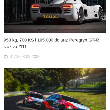
953 kg, 700 KS i 195.000 dolara: Peregryn GT-R
izaziva ZR1
01:18 08-08-2026