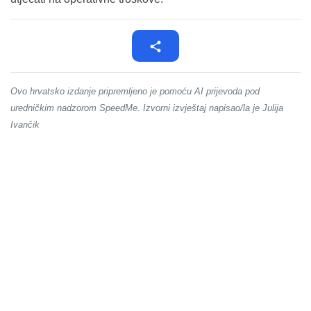
Ovo hrvatsko izdanje pripremljeno je pomoću AI prijevoda pod
uredničkim nadzorom SpeedMe. Izvorni izvještaj napisao/la je Julija
Ivančik