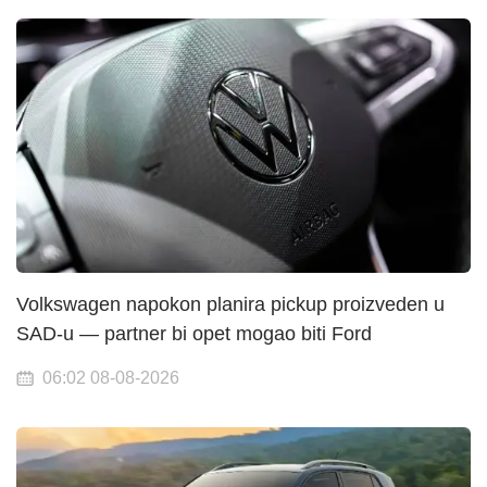
Volkswagen napokon planira pickup proizveden u
SAD-u — partner bi opet mogao biti Ford
06:02 08-08-2026