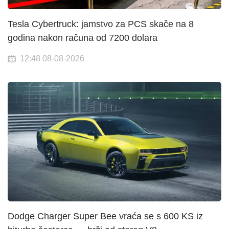
Tesla Cybertruck: jamstvo za PCS skače na 8
godina nakon računa od 7200 dolara
12:48 08-08-2026
Dodge Charger Super Bee vraća se s 600 KS iz