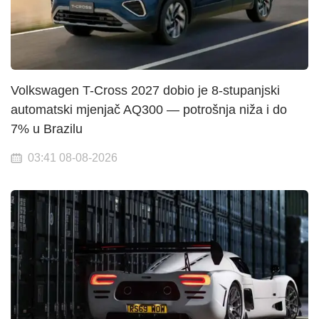
Volkswagen T-Cross 2027 dobio je 8-stupanjski
automatski mjenjač AQ300 — potrošnja niža i do
7% u Brazilu
03:41 08-08-2026