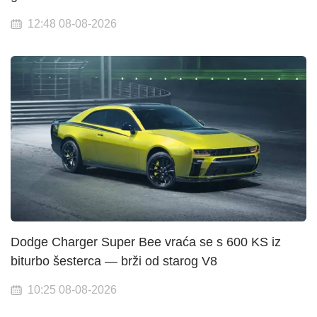
12:48 08-08-2026
Dodge Charger Super Bee vraća se s 600 KS iz
biturbo šesterca — brži od starog V8
10:25 08-08-2026