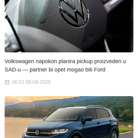
Volkswagen napokon planira pickup proizveden u
SAD-u — partner bi opet mogao biti Ford
06:02 08-08-2026