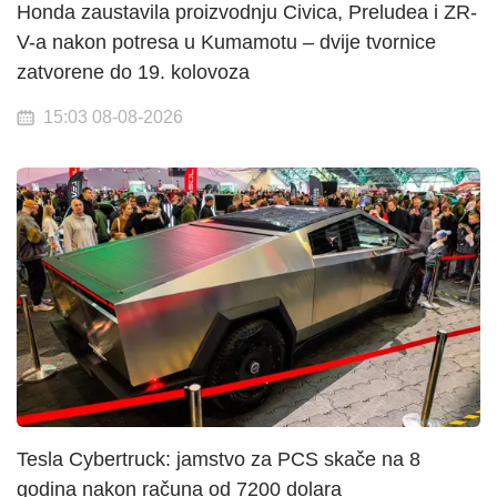
Honda zaustavila proizvodnju Civica, Preludea i ZR-
V-a nakon potresa u Kumamotu – dvije tvornice
zatvorene do 19. kolovoza
15:03 08-08-2026
Tesla Cybertruck: jamstvo za PCS skače na 8
godina nakon računa od 7200 dolara