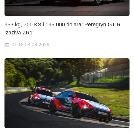
953 kg, 700 KS i 195.000 dolara: Peregryn GT-R
izaziva ZR1
01:18 08-08-2026