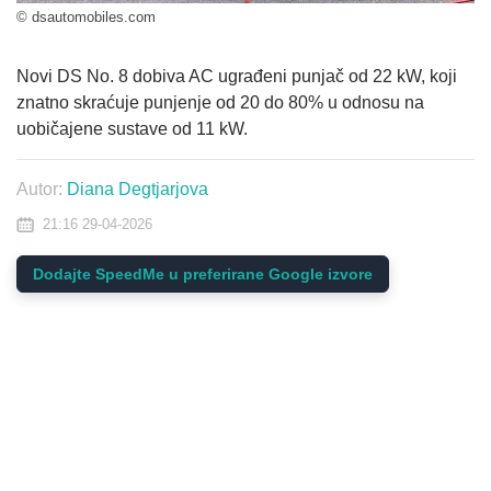
© dsautomobiles.com
Novi DS No. 8 dobiva AC ugrađeni punjač od 22 kW, koji
znatno skraćuje punjenje od 20 do 80% u odnosu na
uobičajene sustave od 11 kW.
Autor:
Diana Degtjarjova
21:16 29-04-2026
Dodajte SpeedMe u preferirane Google izvore