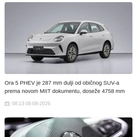
Ora 5 PHEV je 287 mm dulji od običnog SUV-a
prema novom MIIT dokumentu, doseže 4758 mm
08:13 08-08-2026