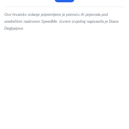
Ovo hrvatsko izdanje pripremljeno je pomoću AI prijevoda pod
uredničkim nadzorom SpeedMe. Izvorni izvještaj napisao/la je Diana
Degtjarjova