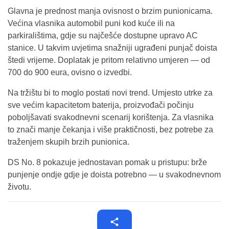
Glavna je prednost manja ovisnost o brzim punionicama.
Većina vlasnika automobil puni kod kuće ili na
parkiralištima, gdje su najčešće dostupne upravo AC
stanice. U takvim uvjetima snažniji ugrađeni punjač doista
štedi vrijeme. Doplatak je pritom relativno umjeren — od
700 do 900 eura, ovisno o izvedbi.
Na tržištu bi to moglo postati novi trend. Umjesto utrke za
sve većim kapacitetom baterija, proizvođači počinju
poboljšavati svakodnevni scenarij korištenja. Za vlasnika
to znači manje čekanja i više praktičnosti, bez potrebe za
traženjem skupih brzih punionica.
DS No. 8 pokazuje jednostavan pomak u pristupu: brže
punjenje ondje gdje je doista potrebno — u svakodnevnom
životu.