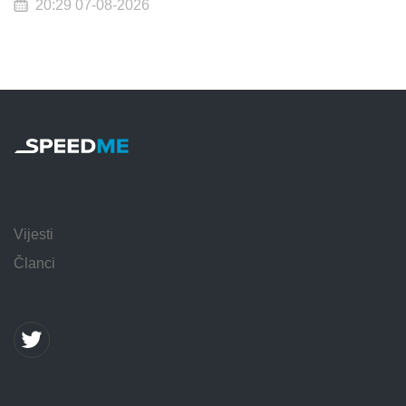
20:29 07-08-2026
Vijesti
Članci