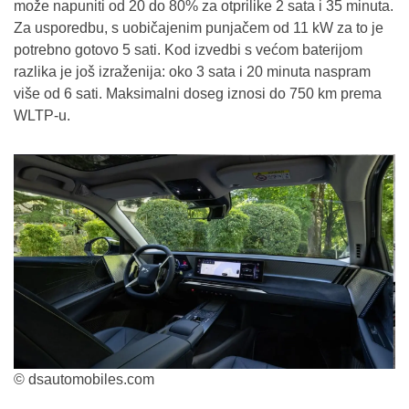
može napuniti od 20 do 80% za otprilike 2 sata i 35 minuta.
Za usporedbu, s uobičajenim punjačem od 11 kW za to je
potrebno gotovo 5 sati. Kod izvedbi s većom baterijom
razlika je još izraženija: oko 3 sata i 20 minuta naspram
više od 6 sati. Maksimalni doseg iznosi do 750 km prema
WLTP-u.
© dsautomobiles.com