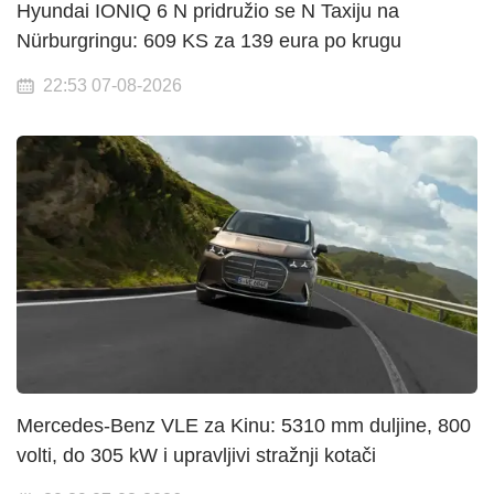
Hyundai IONIQ 6 N pridružio se N Taxiju na
Nürburgringu: 609 KS za 139 eura po krugu
22:53 07-08-2026
Mercedes-Benz VLE za Kinu: 5310 mm duljine, 800
volti, do 305 kW i upravljivi stražnji kotači