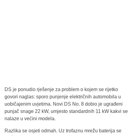
DS je ponudio rješenje za problem o kojem se rijetko
govori naglas: sporo punjenje električnih automobila u
uobičajenim uvjetima. Novi DS No. 8 dobio je ugrađeni
punjač snage 22 kW, umjesto standardnih 11 kW kakvi se
nalaze u većini modela.
Razlika se osjeti odmah. Uz trofaznu mrežu baterija se