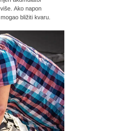
 više. Ako napon
 mogao bližiti kvaru.