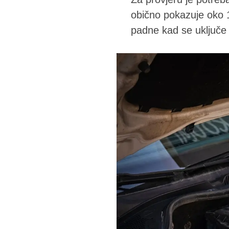
obično pokazuje oko 1
padne kad se uključe p