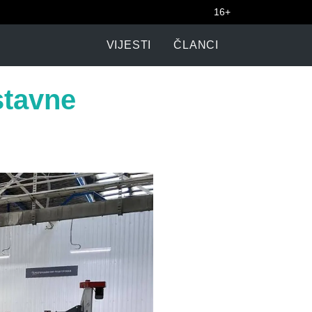
16+
VIJESTI
ČLANCI
stavne