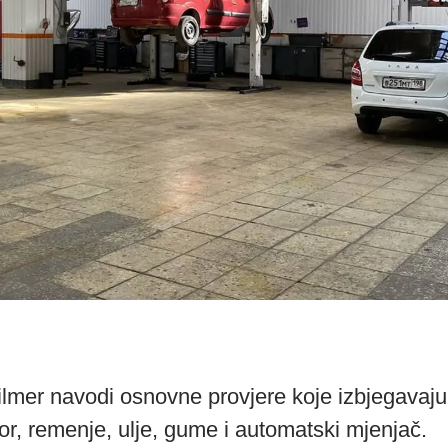
lmer navodi osnovne provjere koje izbjegavaj
or, remenje, ulje, gume i automatski mjenjač.