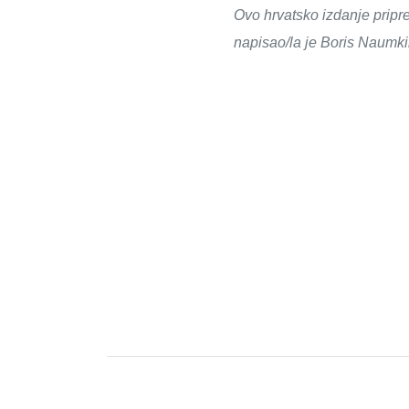
Ovo hrvatsko izdanje pripr
napisao/la je Boris Naumk