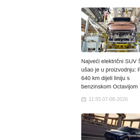
Najveći električni SUV
ušao je u proizvodnju: 
640 km dijeli liniju s
benzinskom Octavijom
11:55 07-08-2026