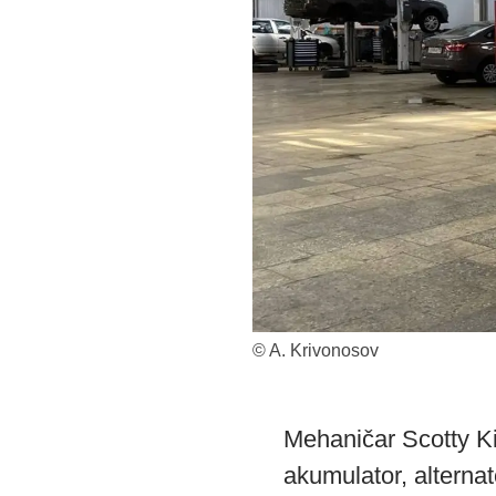
© A. Krivonosov
Mehaničar Scotty Ki
akumulator, alternat