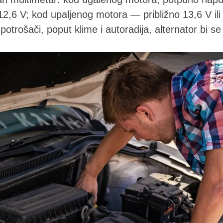
2,6 V; kod upaljenog motora — približno 13,6 V ili
otrošači, poput klime i autoradija, alternator bi se