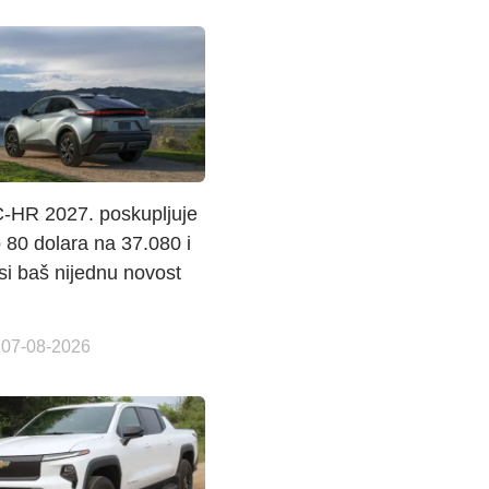
C-HR 2027. poskupljuje
 80 dolara na 37.080 i
si baš nijednu novost
 07-08-2026