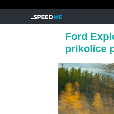
Ford Explo
prikolice p