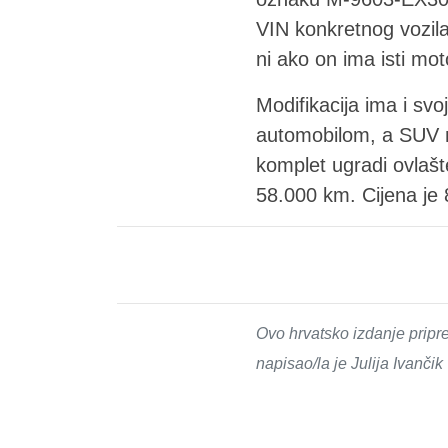
VIN konkretnog vozila
ni ako on ima isti mot
Modifikacija ima i svo
automobilom, a SUV n
komplet ugradi ovlašten
58.000 km. Cijena je 
Ovo hrvatsko izdanje pripr
napisao/la je Julija Ivančik