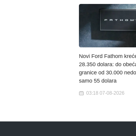
Novi Ford Fathom kreć
28.350 dolara: do obeć
granice od 30.000 nedo
samo 55 dolara
03:18 07-08-2026