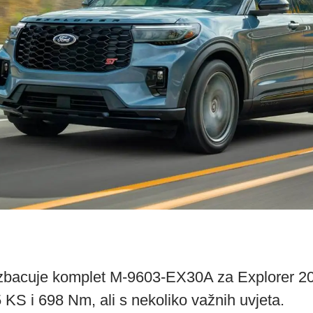
izbacuje komplet M-9603-EX30A za Explorer 202
S i 698 Nm, ali s nekoliko važnih uvjeta.