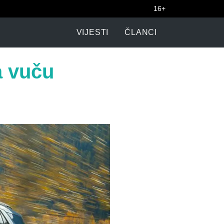
16+
VIJESTI
ČLANCI
a vuču