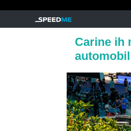
Carine ih 
automobil