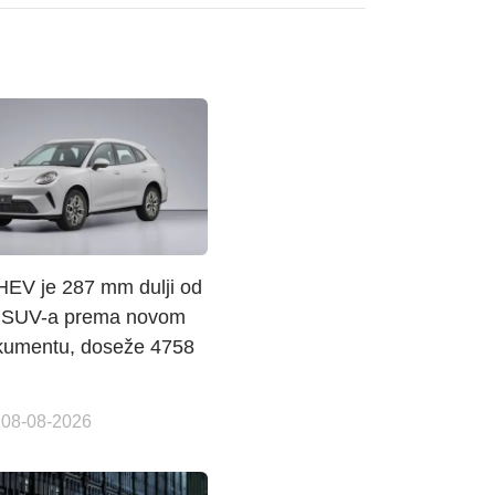
HEV je 287 mm dulji od
 SUV-a prema novom
kumentu, doseže 4758
 08-08-2026