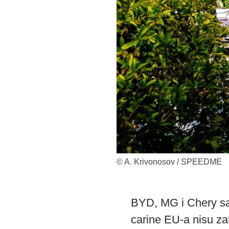
© A. Krivonosov / SPEEDME
BYD, MG i Chery sa
carine EU-a nisu zatv