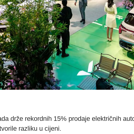
da drže rekordnih 15% prodaje električnih au
orile razliku u cijeni.