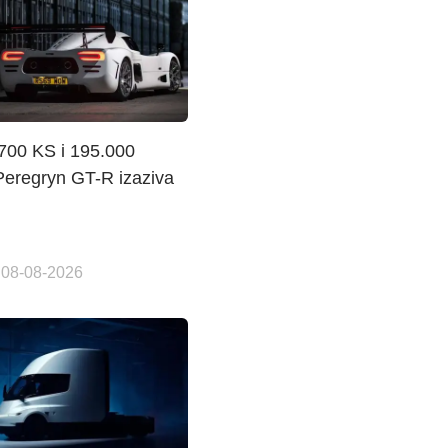
 700 KS i 195.000
Peregryn GT-R izaziva
 08-08-2026