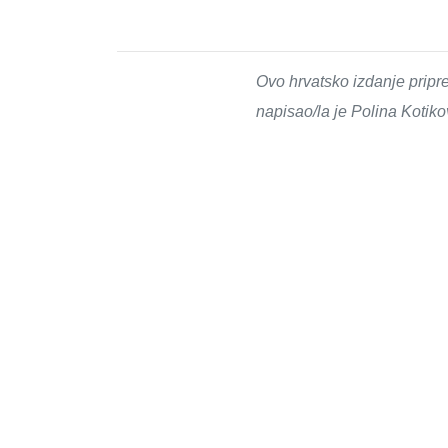
Ovo hrvatsko izdanje pripr
napisao/la je Polina Kotik