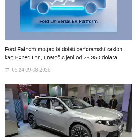
Ford Fathom mogao bi dobiti panoramski zaslon
kao Expedition, unatoč cijeni od 28.350 dolara
05:24 09-08-2026