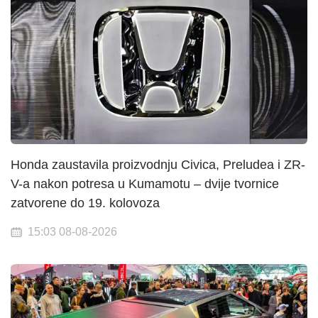
Honda zaustavila proizvodnju Civica, Preludea i ZR-
V-a nakon potresa u Kumamotu – dvije tvornice
zatvorene do 19. kolovoza
15:03 08-08-2026