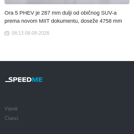
Ora 5 PHEV je 287 mm dulji od običnog SUV-a
prema novom MIIT dokumentu, doseže 4758 mm
08:13 08-08-2026
Vijesti
Članci