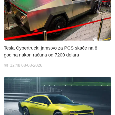
Tesla Cybertruck: jamstvo za PCS skače na 8
godina nakon računa od 7200 dolara
12:48 08-08-2026