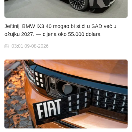
Jeftiniji BMW iX3 40 mogao bi stići u SAD već u
ožujku 2027. — cijena oko 55.000 dolara
03:01 09-08-2026