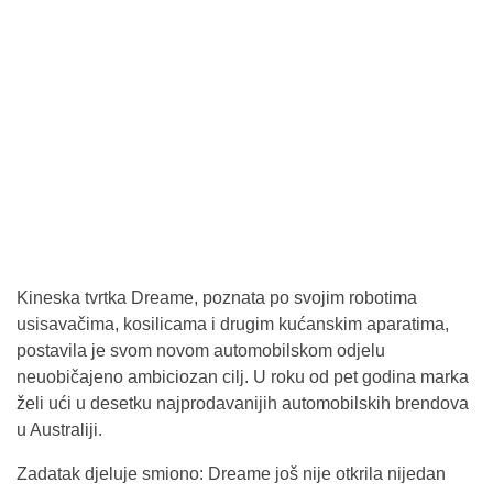
Kineska tvrtka Dreame, poznata po svojim robotima
usisavačima, kosilicama i drugim kućanskim aparatima,
postavila je svom novom automobilskom odjelu
neuobičajeno ambiciozan cilj. U roku od pet godina marka
želi ući u desetku najprodavanijih automobilskih brendova
u Australiji.
Zadatak djeluje smiono: Dreame još nije otkrila nijedan