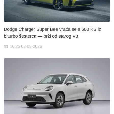
Dodge Charger Super Bee vraća se s 600 KS iz
biturbo šesterca — brži od starog V8
10:25 08-08-2026