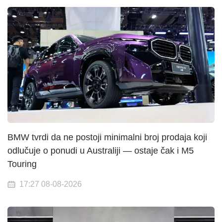
BMW tvrdi da ne postoji minimalni broj prodaja koji
odlučuje o ponudi u Australiji — ostaje čak i M5
Touring
17:27 08-08-2026