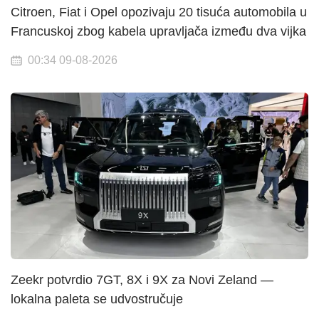
Citroen, Fiat i Opel opozivaju 20 tisuća automobila u
Francuskoj zbog kabela upravljača između dva vijka
00:34 09-08-2026
Zeekr potvrdio 7GT, 8X i 9X za Novi Zeland —
lokalna paleta se udvostručuje