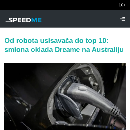
16+
Od robota usisavača do top 10:
smiona oklada Dreame na Australiju