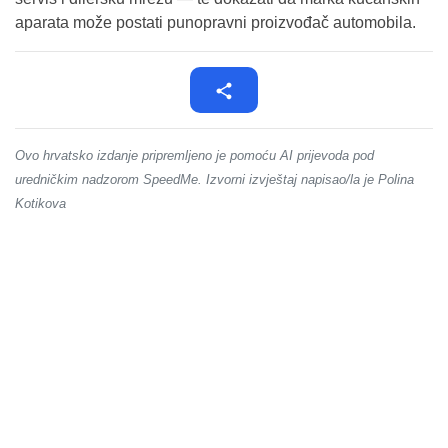
aparata može postati punopravni proizvođač automobila.
Ovo hrvatsko izdanje pripremljeno je pomoću AI prijevoda pod
uredničkim nadzorom SpeedMe. Izvorni izvještaj napisao/la je Polina
Kotikova