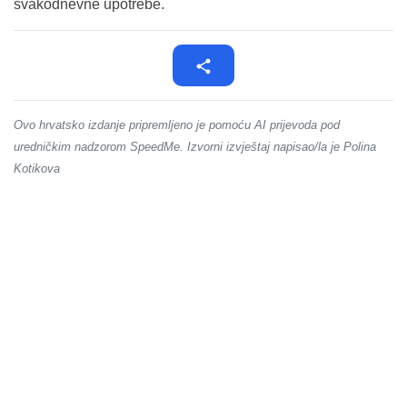
svakodnevne upotrebe.
Ovo hrvatsko izdanje pripremljeno je pomoću AI prijevoda pod
uredničkim nadzorom SpeedMe. Izvorni izvještaj napisao/la je Polina
Kotikova