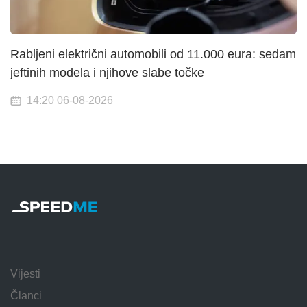
Rabljeni električni automobili od 11.000 eura: sedam
jeftinih modela i njihove slabe točke
14:20 06-08-2026
Vijesti
Članci