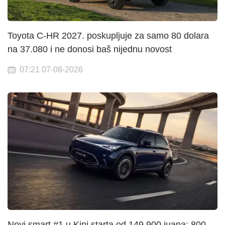
Toyota C-HR 2027. poskupljuje za samo 80 dolara
na 37.080 i ne donosi baš nijednu novost
07:21 07-08-2026
Novi smart #1 u Kini starta od 149.900 juana: 800