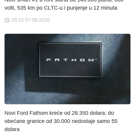
volti, 535 km po CLTC-u i punjenje u 12 minuta
05:15 07-08-2026
Novi Ford Fathom kreće od 28.350 dolara: do
obećane granice od 30.000 nedostaje samo 55
dolara