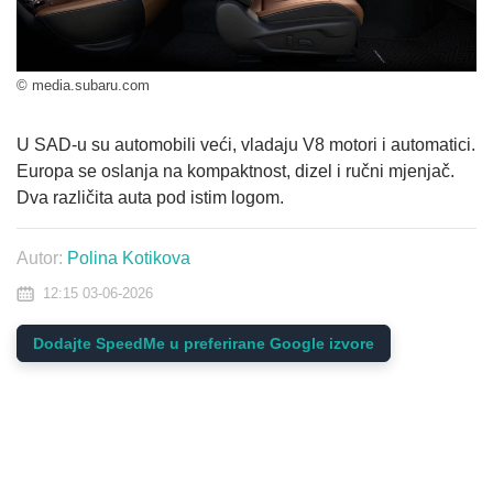
© media.subaru.com
U SAD-u su automobili veći, vladaju V8 motori i automatici.
Europa se oslanja na kompaktnost, dizel i ručni mjenjač.
Dva različita auta pod istim logom.
Autor:
Polina Kotikova
12:15 03-06-2026
Dodajte SpeedMe u preferirane Google izvore