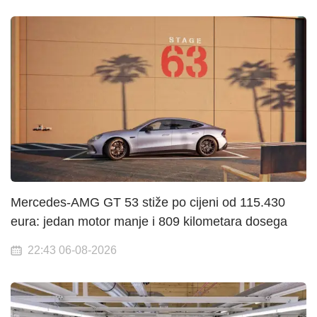
Mercedes-AMG GT 53 stiže po cijeni od 115.430
eura: jedan motor manje i 809 kilometara dosega
22:43 06-08-2026