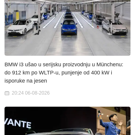
BMW i3 ušao u serijsku proizvodnju u Münchenu:
do 912 km po WLTP-u, punjenje od 400 kW i
isporuke na jesen
20:24 06-08-2026