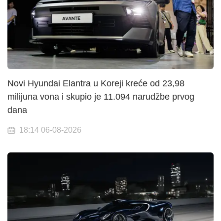
Novi Hyundai Elantra u Koreji kreće od 23,98
milijuna vona i skupio je 11.094 narudžbe prvog
dana
18:14 06-08-2026