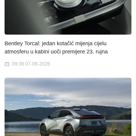
Bentley Torcal: jedan kotačić mijenja cijelu
atmosferu u kabini uoči premijere 23. rujna
09:38 07-08-2026