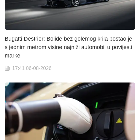
Bugatti Destrier: Bolide bez golemog krila postao je
s jednim metrom visine najniži automobil u povijesti
marke
17:41 06-08-2026