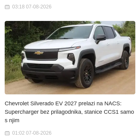
03:18 07-08-2026
Chevrolet Silverado EV 2027 prelazi na NACS:
Supercharger bez prilagodnika, stanice CCS1 samo
s njim
01:02 07-08-2026