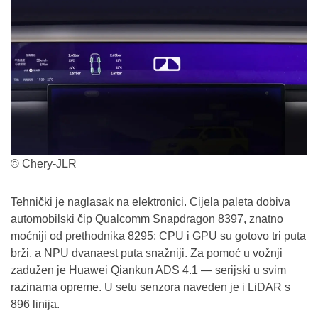
© Chery-JLR
Tehnički je naglasak na elektronici. Cijela paleta dobiva
automobilski čip Qualcomm Snapdragon 8397, znatno
moćniji od prethodnika 8295: CPU i GPU su gotovo tri puta
brži, a NPU dvanaest puta snažniji. Za pomoć u vožnji
zadužen je Huawei Qiankun ADS 4.1 — serijski u svim
razinama opreme. U setu senzora naveden je i LiDAR s
896 linija.