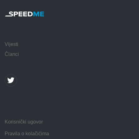
Vijesti
Članci
Korisnički ugovor
Pravila o kolačićima