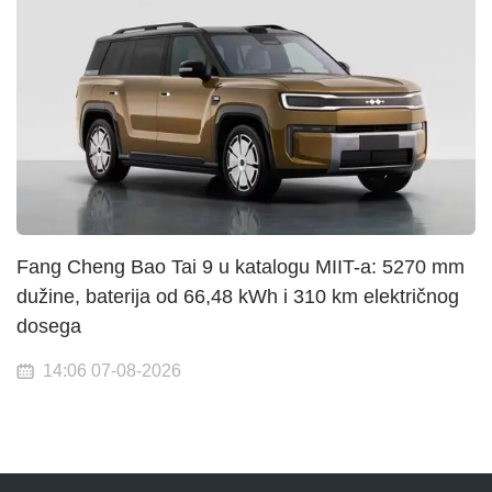
Fang Cheng Bao Tai 9 u katalogu MIIT-a: 5270 mm
dužine, baterija od 66,48 kWh i 310 km električnog
dosega
14:06 07-08-2026