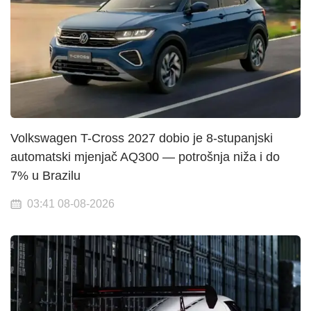
Volkswagen T-Cross 2027 dobio je 8-stupanjski
automatski mjenjač AQ300 — potrošnja niža i do
7% u Brazilu
03:41 08-08-2026