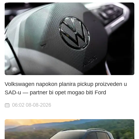
Volkswagen napokon planira pickup proizveden u
SAD-u — partner bi opet mogao biti Ford
06:02 08-08-2026