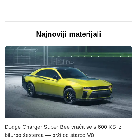
Najnoviji materijali
Dodge Charger Super Bee vraća se s 600 KS iz
biturbo šesterca — brži od starog V8