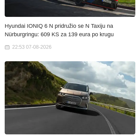
Hyundai IONIQ 6 N pridružio se N Taxiju na
Nürburgringu: 609 KS za 139 eura po krugu
22:53 07-08-2026