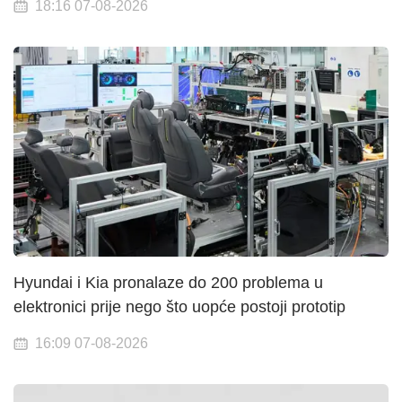
18:16 07-08-2026
Hyundai i Kia pronalaze do 200 problema u
elektronici prije nego što uopće postoji prototip
16:09 07-08-2026