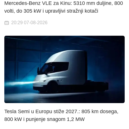
Mercedes-Benz VLE za Kinu: 5310 mm duljine, 800
volti, do 305 kW i upravljivi stražnji kotači
20:29 07-08-2026
Tesla Semi u Europu stiže 2027.: 805 km dosega,
800 kW i punjenje snagom 1,2 MW