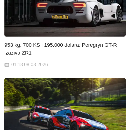
953 kg, 700 KS i 195.000 dolara: Peregryn GT-R
izaziva ZR1
01:18 08-08-2026