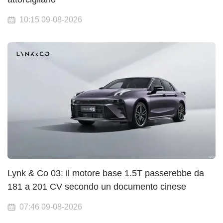
10:15 09-08-2026
Lynk & Co 03: il motore base 1.5T passerebbe da
181 a 201 CV secondo un documento cinese
07:46 09-08-2026