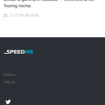
Touring rischia
17:27 08-08-2026
Notizia
Articoli