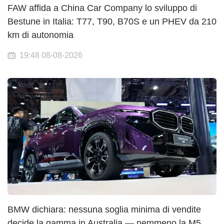
FAW affida a China Car Company lo sviluppo di
Bestune in Italia: T77, T90, B70S e un PHEV da 210
km di autonomia
19:48 08-08-2026
BMW dichiara: nessuna soglia minima di vendite
decide la gamma in Australia — nemmeno la M5