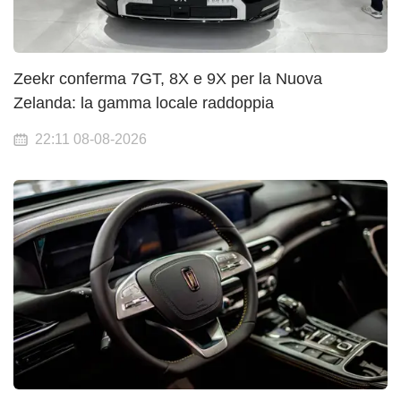
Zeekr conferma 7GT, 8X e 9X per la Nuova
Zelanda: la gamma locale raddoppia
22:11 08-08-2026