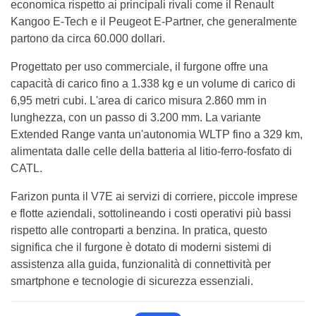
economica rispetto ai principali rivali come il Renault
Kangoo E-Tech e il Peugeot E-Partner, che generalmente
partono da circa 60.000 dollari.
Progettato per uso commerciale, il furgone offre una
capacità di carico fino a 1.338 kg e un volume di carico di
6,95 metri cubi. L'area di carico misura 2.860 mm in
lunghezza, con un passo di 3.200 mm. La variante
Extended Range vanta un'autonomia WLTP fino a 329 km,
alimentata dalle celle della batteria al litio-ferro-fosfato di
CATL.
Farizon punta il V7E ai servizi di corriere, piccole imprese
e flotte aziendali, sottolineando i costi operativi più bassi
rispetto alle controparti a benzina. In pratica, questo
significa che il furgone è dotato di moderni sistemi di
assistenza alla guida, funzionalità di connettività per
smartphone e tecnologie di sicurezza essenziali.