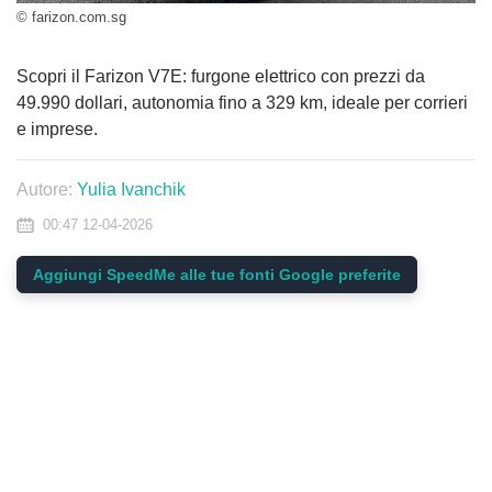
© farizon.com.sg
Scopri il Farizon V7E: furgone elettrico con prezzi da
49.990 dollari, autonomia fino a 329 km, ideale per corrieri
e imprese.
Autore:
Yulia Ivanchik
00:47 12-04-2026
Aggiungi SpeedMe alle tue fonti Google preferite