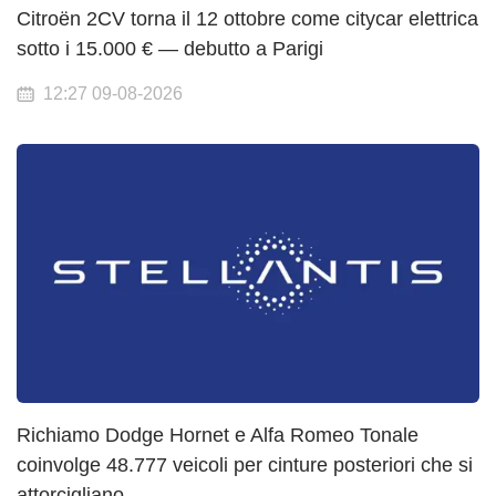
Citroën 2CV torna il 12 ottobre come citycar elettrica
sotto i 15.000 € — debutto a Parigi
12:27 09-08-2026
Richiamo Dodge Hornet e Alfa Romeo Tonale
coinvolge 48.777 veicoli per cinture posteriori che si
attorcigliano