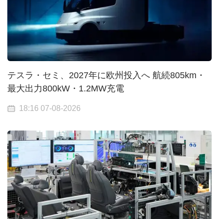
テスラ・セミ、2027年に欧州投入へ 航続805km・
最大出力800kW・1.2MW充電
18:16 07-08-2026