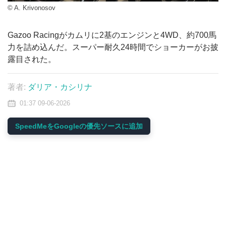
© A. Krivonosov
Gazoo Racingがカムリに2基のエンジンと4WD、約700馬
力を詰め込んだ。スーパー耐久24時間でショーカーがお披
露目された。
著者:
ダリア・カシリナ
01:37 09-06-2026
SpeedMeをGoogleの優先ソースに追加