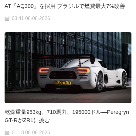
AT「AQ300」を採用 ブラジルで燃費最大7%改善
03:41 08-08-2026
乾燥重量953kg、710馬力、195000ドル—Peregryn
GT-RがZR1に挑む
01:18 08-08-2026