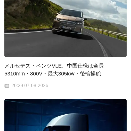
メルセデス・ベンツVLE、中国仕様は全長
5310mm・800V・最大305kW・後輪操舵
20:29 07-08-2026