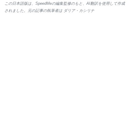
この日本語版は、SpeedMeの編集監修のもと、AI翻訳を使用して作成
されました。元の記事の執筆者は ダリア・カシリナ