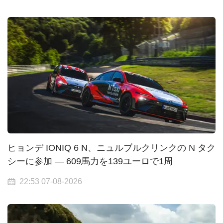
ヒョンデ IONIQ 6 N、ニュルブルクリンクの N タク
シーに参加 — 609馬力を139ユーロで1周
22:53 07-08-2026