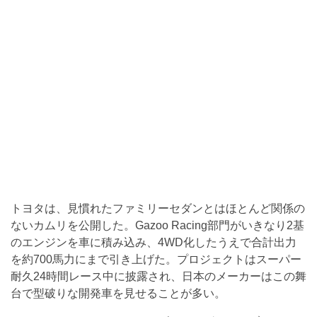
トヨタは、見慣れたファミリーセダンとはほとんど関係の
ないカムリを公開した。Gazoo Racing部門がいきなり2基
のエンジンを車に積み込み、4WD化したうえで合計出力
を約700馬力にまで引き上げた。プロジェクトはスーパー
耐久24時間レース中に披露され、日本のメーカーはこの舞
台で型破りな開発車を見せることが多い。