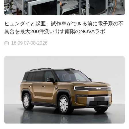
ヒュンダイと起亜、試作車ができる前に電子系の不
具合を最大200件洗い出す南陽のNOVAラボ
16:09 07-08-2026