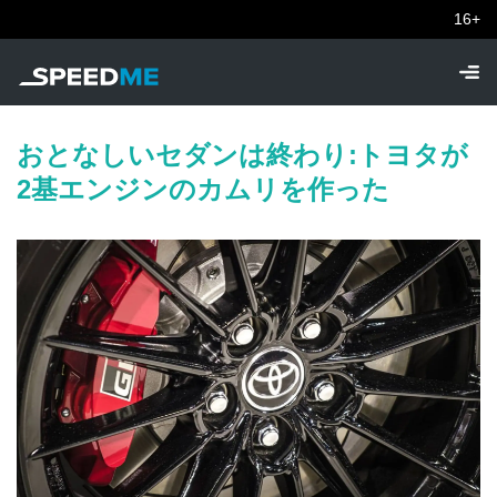
16+
おとなしいセダンは終わり:トヨタが
2基エンジンのカムリを作った