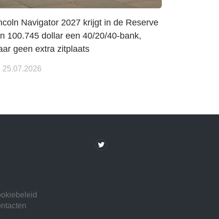
ncoln Navigator 2027 krijgt in de Reserve
n 100.745 dollar een 40/20/40-bank,
ar geen extra zitplaats
25.07.2026
okiebeleid
ntacten