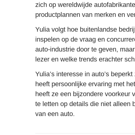
zich op wereldwijde autofabrikante
productplannen van merken en ver
Yulia volgt hoe buitenlandse bed
inspelen op de vraag en concurrere
auto-industrie door te geven, maar
lezer en welke trends erachter sch
Yulia’s interesse in auto’s beper
heeft persoonlijke ervaring met het
heeft ze een bijzondere voorkeur v
te letten op details die niet alleen
van een auto.