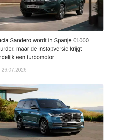
cia Sandero wordt in Spanje €1000
urder, maar de instapversie krijgt
ndelijk een turbomotor
26.07.2026