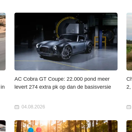
AC Cobra GT Coupe: 22.000 pond meer
Ch
 in
levert 274 extra pk op dan de basisversie
2,
04.08.2026