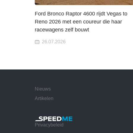
Ford Bronco Raptor 4600 rijdt Vegas to
Reno 2026 met een coureur die haar
racewagens zelf bouwt
26.07.2026
Nieuws
Artikelen
Privacybeleid