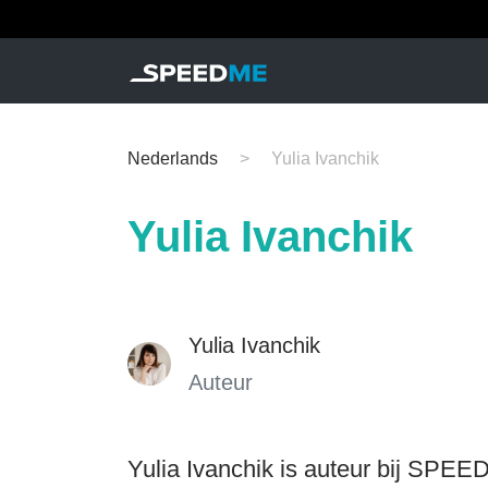
Nederlands
Yulia Ivanchik
Yulia Ivanchik
Yulia Ivanchik
Auteur
Yulia Ivanchik is auteur bij SPEED