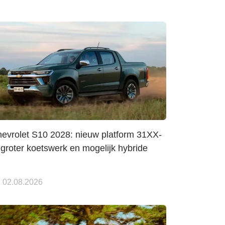
evrolet S10 2028: nieuw platform 31XX-
 groter koetswerk en mogelijk hybride
02.08.2026