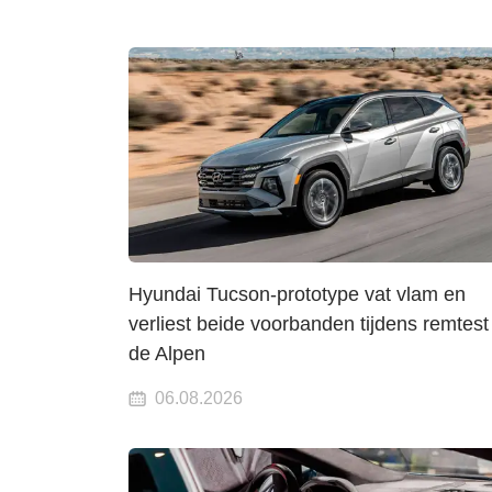
Hyundai Tucson-prototype vat vlam en
verliest beide voorbanden tijdens remtest
de Alpen
06.08.2026