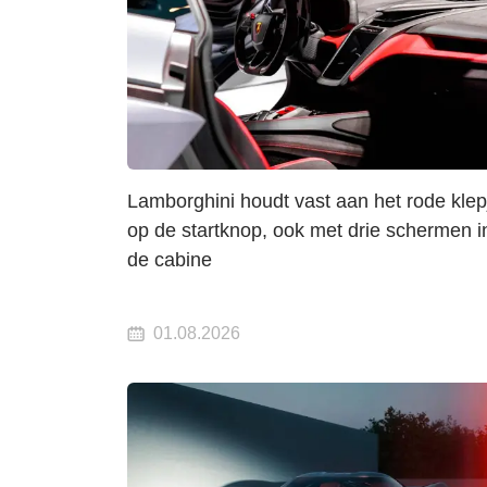
Lamborghini houdt vast aan het rode klep
op de startknop, ook met drie schermen i
de cabine
01.08.2026