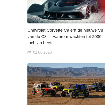
Chevrolet Corvette C9 erft de nieuwe V8
van de C8 — waarom wachten tot 2030
toch zin heeft
01.08.2026