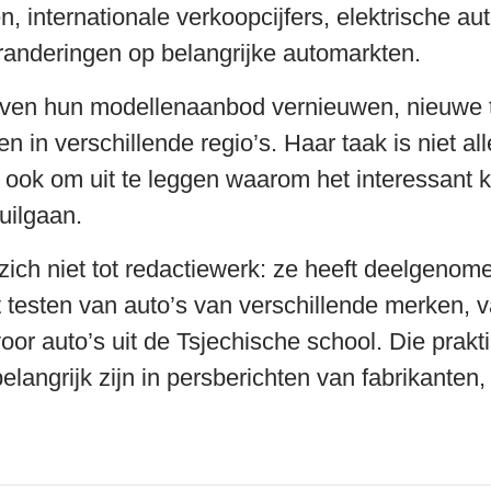
n, internationale verkoopcijfers, elektrische a
anderingen op belangrijke automarkten.
rijven hun modellenaanbod vernieuwen, nieuwe 
n in verschillende regio’s. Haar taak is niet a
 ook om uit te leggen waarom het interessant k
uilgaan.
kt zich niet tot redactiewerk: ze heeft deelge
 testen van auto’s van verschillende merken, van
oor auto’s uit de Tsjechische school. Die prakt
 belangrijk zijn in persberichten van fabrikanten