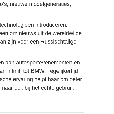
uto’s, nieuwe modelgeneraties,
technologieën introduceren,
lleen om nieuws uit de wereldwijde
an zijn voor een Russischtalige
nomen aan autosportevenementen en
 Infiniti tot BMW. Tegelijkertijd
ische ervaring helpt haar om beter
, maar ook bij het echte gebruik