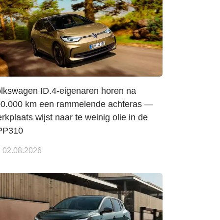
lkswagen ID.4-eigenaren horen na
0.000 km een rammelende achteras —
rkplaats wijst naar te weinig olie in de
PP310
02.08.2026