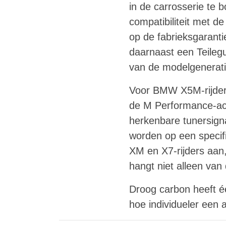
in de carrosserie te 
compatibiliteit met 
op de fabrieksgaranti
daarnaast een Teilegu
van de modelgenerati
Voor BMW X5M-rijders 
de M Performance-acc
herkenbare tunersigna
worden op een specifi
XM en X7-rijders aan,
hangt niet alleen van
Droog carbon heeft éé
hoe individueler een 