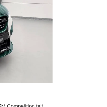
 Competition telt