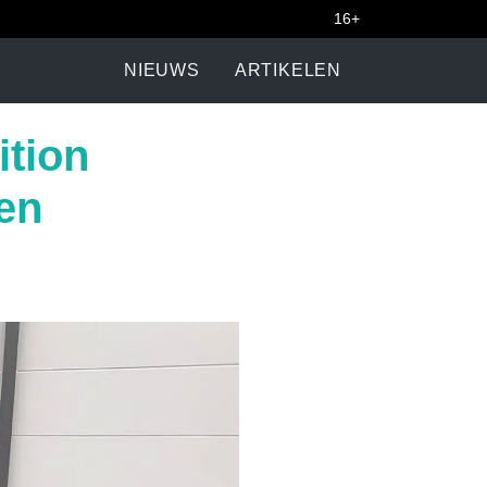
16+
NIEUWS
ARTIKELEN
tion
en