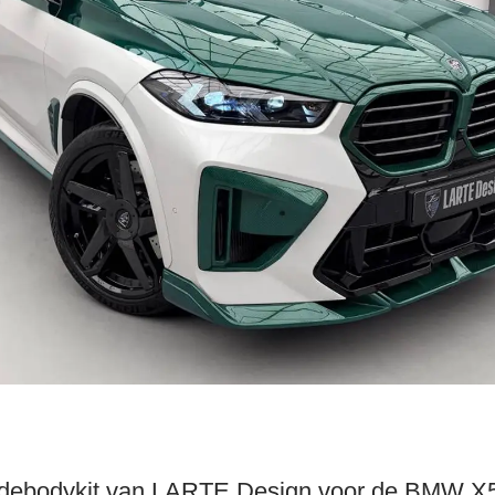
debodykit van LARTE Design voor de BMW X5M