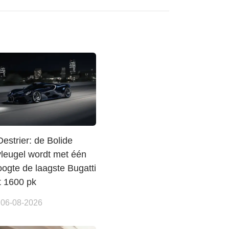
Destrier: de Bolide
vleugel wordt met één
ogte de laagste Bugatti
t 1600 pk
 06-08-2026