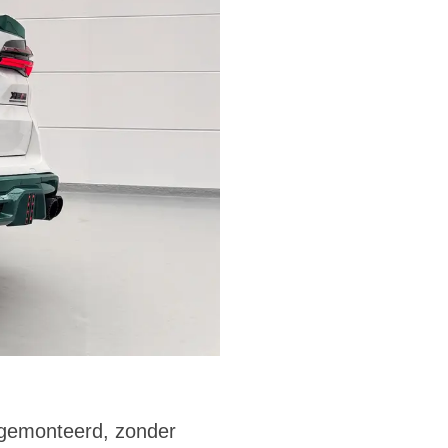
n gemonteerd, zonder