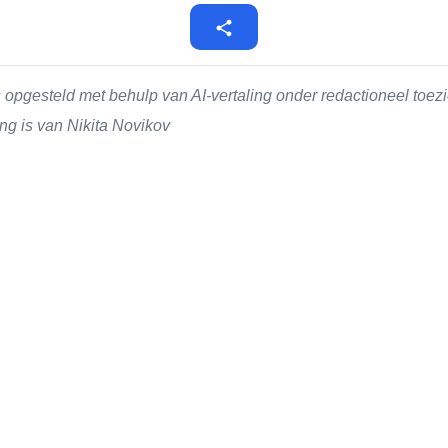
 opgesteld met behulp van AI-vertaling onder redactioneel toe
ng is van Nikita Novikov