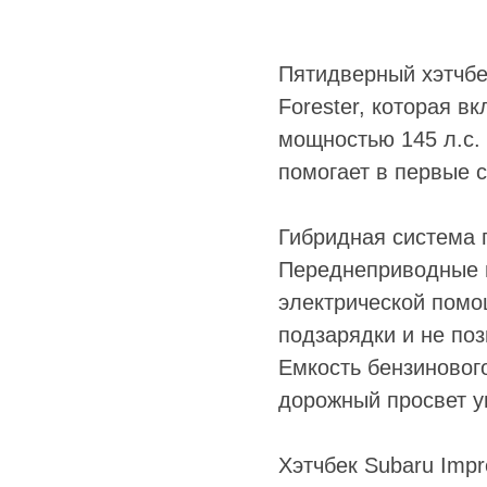
Пятидверный хэтчбе
Forester, которая в
мощностью 145 л.с. 
помогает в первые с
Гибридная система 
Переднеприводные в
электрической помо
подзарядки и не поз
Емкость бензинового
дорожный просвет у
Хэтчбек Subaru Impr