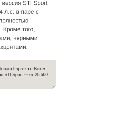
 версия STI Sport
л.с. в паре с
 полностью
 Кроме того,
ами, черными
акцентами.
ubaru Impreza e-Boxer
я STI Sport — от 25 500