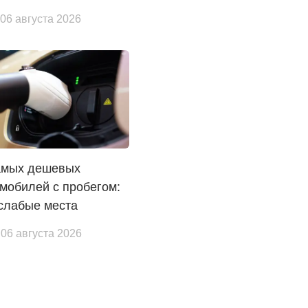
 06 августа 2026
амых дешевых
мобилей с пробегом:
слабые места
 06 августа 2026