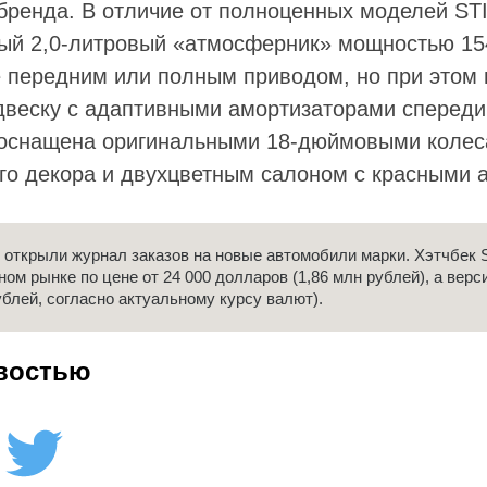
бренда. В отличие от полноценных моделей STI
ый 2,0-литровый «атмосферник» мощностью 154 
е передним или полным приводом, но при этом
веску с адаптивными амортизаторами спереди.
 оснащена оригинальными 18-дюймовыми колес
о декора и двухцветным салоном с красными 
открыли журнал заказов на новые автомобили марки. Хэтчбек S
ом рынке по цене от 24 000 долларов (1,86 млн рублей), а верси
ублей, согласно актуальному курсу валют).
востью