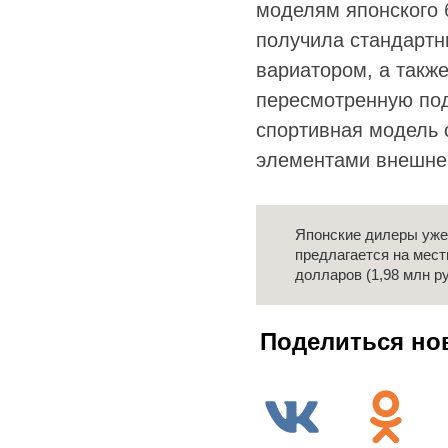
моделям японского 
получила стандартн
вариатором, а такж
пересмотренную под
спортивная модель
элементами внешнег
Японские дилеры уже 
предлагается на местн
долларов (1,98 млн р
Поделиться но