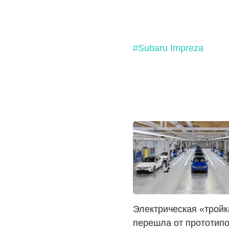
#Subaru Impreza
Электрическая «тройк
перешла от прототипо