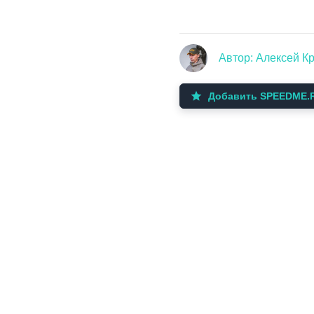
Автор: Алексей К
Добавить SPEEDME.R