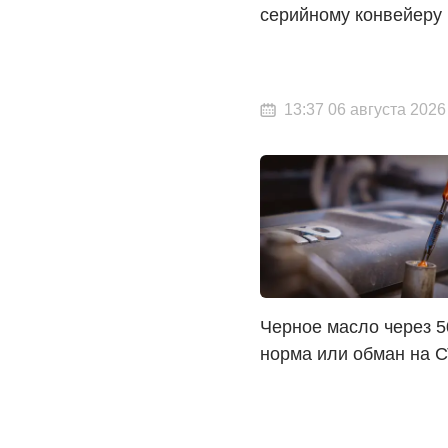
серийному конвейеру
13:37 06 августа 2026
Черное масло через 5
норма или обман на 