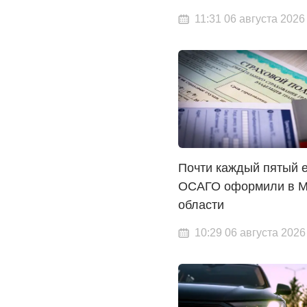
11:31 06 августа 2026
Почти каждый пятый е
ОСАГО оформили в М
области
10:29 06 августа 2026