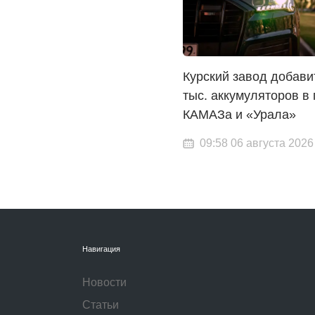
Курский завод добави
тыс. аккумуляторов в 
КАМАЗа и «Урала»
09:58 06 августа 2026
Навигация
Новости
Статьи