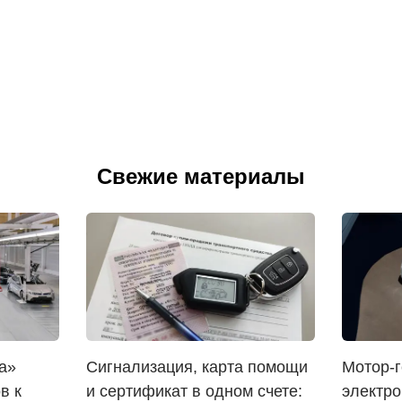
Свежие материалы
а»
Сигнализация, карта помощи
Мотор-г
в к
и сертификат в одном счете:
электро