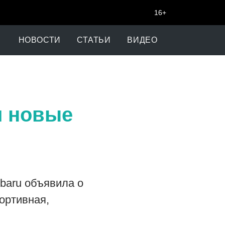
16+
НОВОСТИ
СТАТЬИ
ВИДЕО
л новые
ubaru объявила о
ортивная,