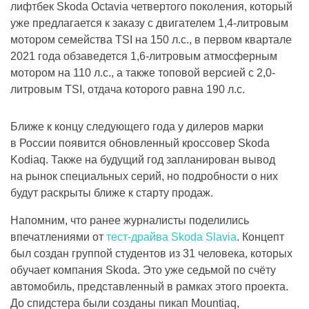
лифтбек Skoda Octavia четвертого поколения, который
уже предлагается к заказу с двигателем 1,4-литровым
мотором семейства TSI на 150 л.с., в первом квартале
2021 года обзаведется 1,6-литровым атмосферным
мотором на 110 л.с., а также топовой версией с 2,0-
литровым TSI, отдача которого равна 190 л.с.
Ближе к концу следующего года у дилеров марки
в России появится обновленный кроссовер Skoda
Kodiaq. Также на будущий год запланирован вывод
на рынок специальных серий, но подробности о них
будут раскрыты ближе к старту продаж.
Напомним, что ранее журналисты поделились
впечатлениями от
тест-драйва Skoda Slavia
. Концепт
был создан группой студентов из 31 человека, которых
обучает компания Skoda. Это уже седьмой по счёту
автомобиль, представленный в рамках этого проекта.
До спидстера были созданы пикап Mountiaq,