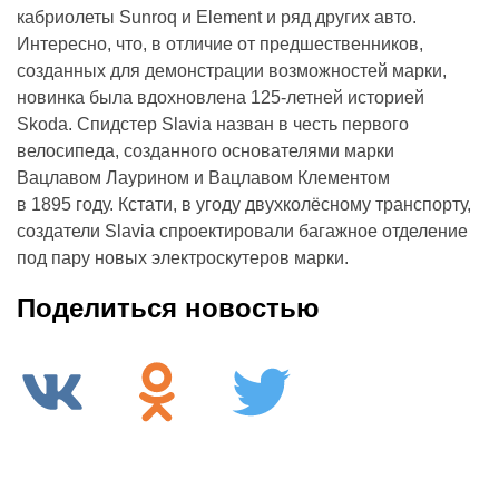
кабриолеты Sunroq и Element и ряд других авто.
Интересно, что, в отличие от предшественников,
созданных для демонстрации возможностей марки,
новинка была вдохновлена 125-летней историей
Skoda. Спидстер Slavia назван в честь первого
велосипеда, созданного основателями марки
Вацлавом Лаурином и Вацлавом Клементом
в 1895 году. Кстати, в угоду двухколёсному транспорту,
создатели Slavia спроектировали багажное отделение
под пару новых электроскутеров марки.
Поделиться новостью