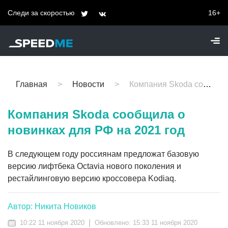
Следи за скоростью
16+
Главная
Новости
Компания Skoda сообщила о новинках для РФ на 2021 год
Компания Skoda сообщила о
новинках для РФ на 2021 год
В следующем году россиянам предложат базовую
версию лифтбека Octavia нового поколения и
рестайлинговую версию кроссовера Kodiaq.
Автор: Никита Новиков
|
10:22 11 ноября 2020
Обновлено:
15:33 11 ноября 2020