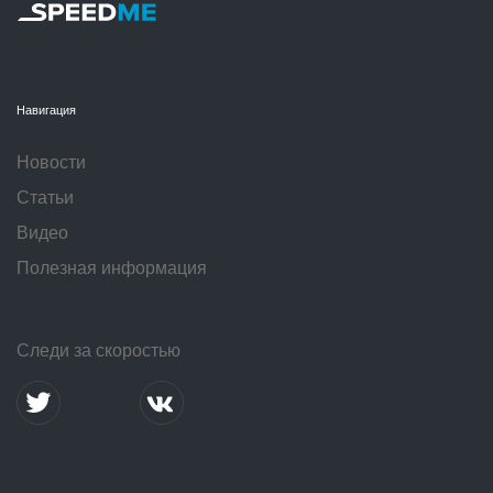
Навигация
Новости
Статьи
Видео
Полезная информация
Следи за скоростью