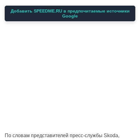
Добавить SPEEDME.RU в предпочитаемые источники
Google
По словам представителей пресс-службы Skoda,