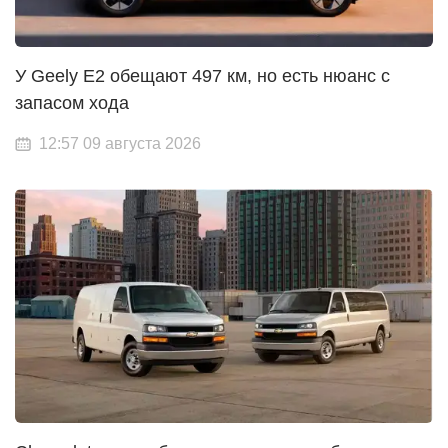
У Geely E2 обещают 497 км, но есть нюанс с
запасом хода
12:57 09 августа 2026