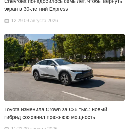
Chevrolet понадобилось семь лет, чтобы вернуть
экран в 30-летний Express
12:29 09 августа 2026
Toyota изменила Crown за €36 тыс.: новый
гибрид сохранил прежнюю мощность
11:22 09 августа 2026