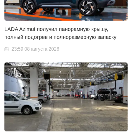
LADA Azimut получил панорамную крышу,
полный подогрев и полноразмерную запаску
23:59 08 августа 2026