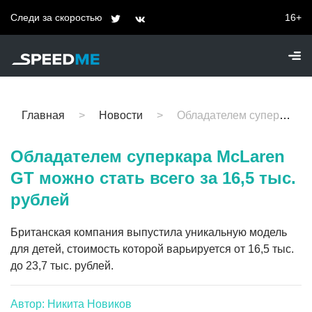
Следи за скоростью
16+
Главная
Новости
Обладателем суперкара McLaren GT можно стать всего за 16,5 тыс. рублей
Обладателем суперкара McLaren
GT можно стать всего за 16,5 тыс.
рублей
Британская компания выпустила уникальную модель
для детей, стоимость которой варьируется от 16,5 тыс.
до 23,7 тыс. рублей.
Автор: Никита Новиков