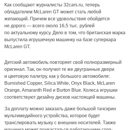
Как сообщают журналисты 32cars.ru, теперь
обладателем McLaren GT может стать любой
желающий. Причем все удовольствие обойдется
не дорого — всего около 16,5 тыс. рублей
по актуальному курсу. Дело в том, что британская марка
выпустила игрушечную машинку на базе суперкара
McLaren GT.
Детский автомобиль повторяет свой полноразмерный
оригинал. Так, он получил те же двугранные двери
и цветовую палитру, как у большого автомобиля:
Burnished Copper, Silica White, Onyx Black, McLaren
Orange, Amaranth Red и Burton Blue. Колеса игрушки
соответствуют дизайну дисков настоящей машины.
За доплату можно заказать даже большой тачскрин
мультимедийного устройства, которое будет
транслировать музыку с внешних носителей. Также
машинка может похвастаться работающими стоп-