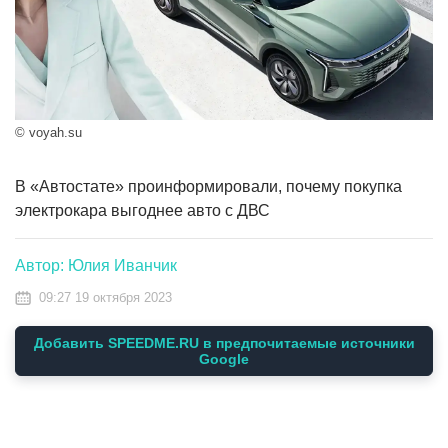
© voyah.su
В «Автостате» проинформировали, почему покупка
электрокара выгоднее авто с ДВС
Автор: Юлия Иванчик
09:27 19 октября 2023
Добавить SPEEDME.RU в предпочитаемые источники
Google