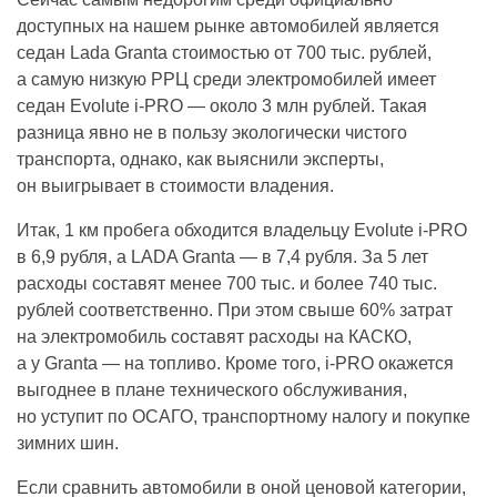
доступных на нашем рынке автомобилей является
седан L
ada
Granta стоимостью от 700 тыс. рублей,
а самую низкую РРЦ среди электромобилей имеет
седан Evolute i-PRO — около 3 млн рублей. Такая
разница явно не в пользу экологически чистого
транспорта, однако, как выяснили эксперты,
он выигрывает в стоимости владения.
Итак, 1 км пробега обходится владельцу Evolute i-PRO
в 6,9 рубля, а LADA Granta — в 7,4 рубля. За 5 лет
расходы составят менее 700 тыс. и более 740 тыс.
рублей соответственно. При этом свыше 60% затрат
на электромобиль составят расходы на КАСКО,
а у Granta — на топливо. Кроме того, i-PRO окажется
выгоднее в плане технического обслуживания,
но уступит по ОСАГО, транспортному налогу и покупке
зимних шин.
Если сравнить автомобили в оной ценовой категории,