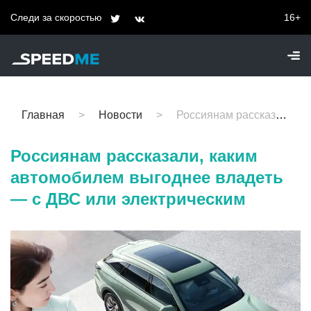
Следи за скоростью
16+
Главная
Новости
Россиянам рассказали, каким автомобилем выгоднее владеть — с ДВС или электрическим
Россиянам рассказали, каким
автомобилем выгоднее владеть
— с ДВС или электрическим