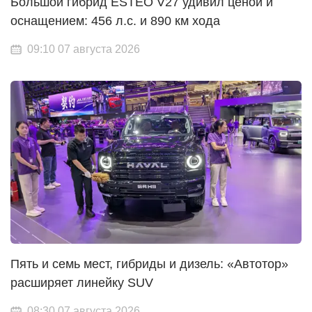
Большой гибрид ESTEO V27 удивил ценой и
оснащением: 456 л.с. и 890 км хода
09:10 07 августа 2026
Пять и семь мест, гибриды и дизель: «Автотор»
расширяет линейку SUV
08:30 07 августа 2026