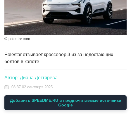
© polestar.com
Polestar отзывает кроссовер 3 из-за недостающих
болтов в капоте
Автор: Диана Дегтярева
08:37 02 сентября 2025
Добавить SPEEDME.RU в предпочитаемые источники
Google