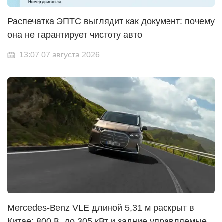
Распечатка ЭПТС выглядит как документ: почему
она не гарантирует чистоту авто
13:07 07 августа 2026
Mercedes-Benz VLE длиной 5,31 м раскрыт в
Китае: 800 В, до 305 кВт и задние управляемые