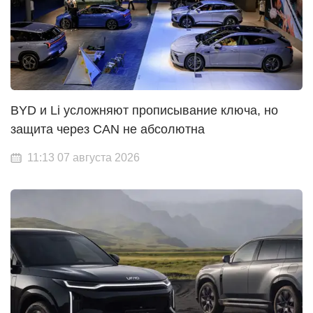
BYD и Li усложняют прописывание ключа, но
защита через CAN не абсолютна
11:13 07 августа 2026