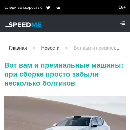
Следи за скоростью
16+
Главная
Новости
Вот вам и премиальные машины: при сборке просто забыли несколько болтиков
Вот вам и премиальные машины:
при сборке просто забыли
несколько болтиков