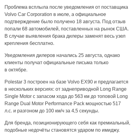
Проблема всплыла после уведомления от поставщика
Volvo Car Corporation в июле, а официальное
подтверждение было получено 18 августа. Под отзыв
попали 68 автомобилей, поставленных на рынок США.
В случае выявления брака дилеры заменят весь узел
крепления бесплатно.
Уведомления дилеров начались 25 августа, однако
клиенты получат официальные письма только
в октябре.
Polestar 3 построен на базе Volvo EX90 и предлагается
в нескольких версиях: от заднеприводной Long Range
Single Motor с запасом хода до 563 км до топовой Long
Range Dual Motor Performance Pack мощностью 517
л.с. и разгоном до 100 км/ч за 4,5 секунды.
Для бренда, позиционирующего себя как премиальный,
подобные недочёты становятся ударом по имиджу.