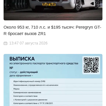
Около 953 кг, 710 л.с. и $195 тысяч: Peregryn GT-
R бросает вызов ZR1
13:47 07 августа 2026