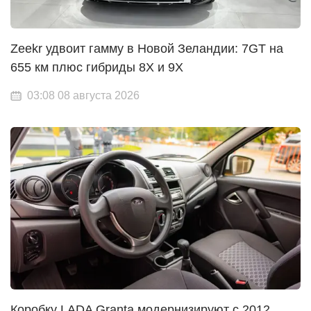
Zeekr удвоит гамму в Новой Зеландии: 7GT на
655 км плюс гибриды 8X и 9X
03:08 08 августа 2026
Коробку LADA Granta модернизируют с 2012