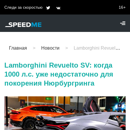
Следи за скоростью
16+
Главная
Новости
Lamborghini Revuelto SV: когда 1000 л.с. уже недостаточно для покорения Нюрбургринга
Lamborghini Revuelto SV: когда
1000 л.с. уже недостаточно для
покорения Нюрбургринга