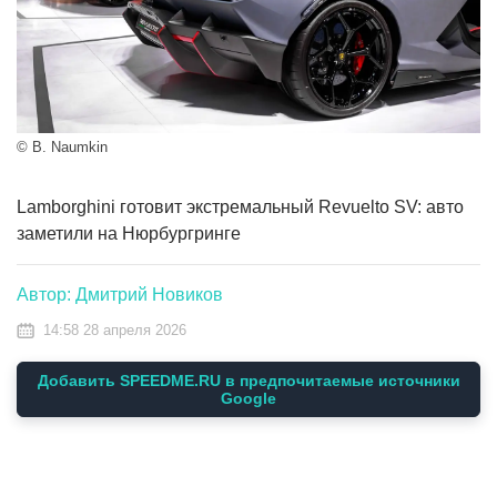
© B. Naumkin
Lamborghini готовит экстремальный Revuelto SV: авто
заметили на Нюрбургринге
Автор: Дмитрий Новиков
14:58 28 апреля 2026
Добавить SPEEDME.RU в предпочитаемые источники
Google