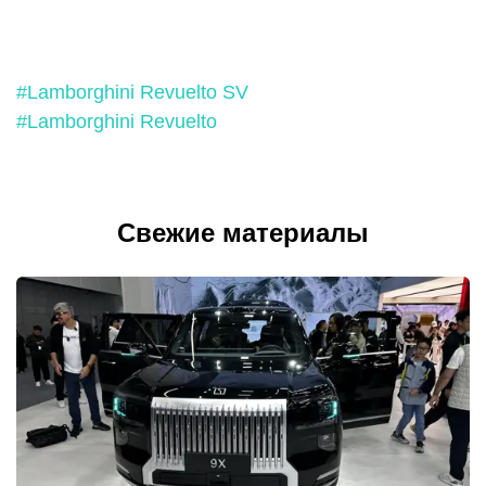
#Lamborghini Revuelto SV
#Lamborghini Revuelto
Свежие материалы