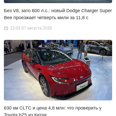
Без V8, зато 600 л.с.: новый Dodge Charger Super
Bee проезжает четверть мили за 11,8 с
22:03 07 августа 2026
630 км CLTC и цена 4,8 млн: что проверить у
Toyota bZ5 из Китая