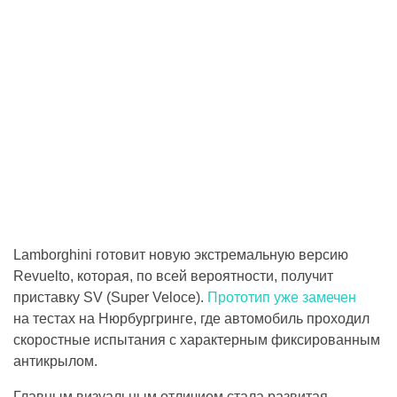
Lamborghini готовит новую экстремальную версию
Revuelto, которая, по всей вероятности, получит
приставку SV (Super Veloce).
Прототип уже замечен
на тестах на Нюрбургринге, где автомобиль проходил
скоростные испытания с характерным фиксированным
антикрылом.
Главным визуальным отличием стала развитая