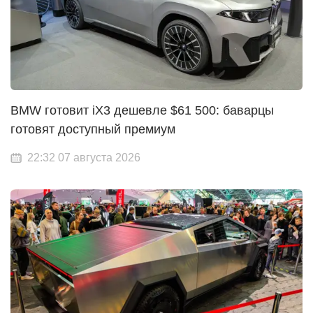
BMW готовит iX3 дешевле $61 500: баварцы
готовят доступный премиум
22:32 07 августа 2026