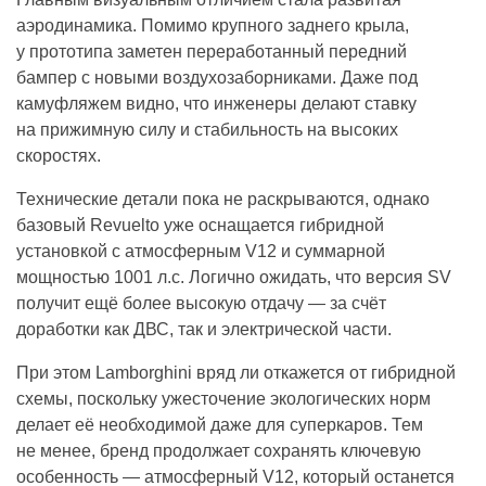
аэродинамика. Помимо крупного заднего крыла,
у прототипа заметен переработанный передний
бампер с новыми воздухозаборниками. Даже под
камуфляжем видно, что инженеры делают ставку
на прижимную силу и стабильность на высоких
скоростях.
Технические детали пока не раскрываются, однако
базовый Revuelto уже оснащается гибридной
установкой с атмосферным V12 и суммарной
мощностью 1001 л.с. Логично ожидать, что версия SV
получит ещё более высокую отдачу — за счёт
доработки как ДВС, так и электрической части.
При этом Lamborghini вряд ли откажется от гибридной
схемы, поскольку ужесточение экологических норм
делает её необходимой даже для суперкаров. Тем
не менее, бренд продолжает сохранять ключевую
особенность — атмосферный V12, который останется