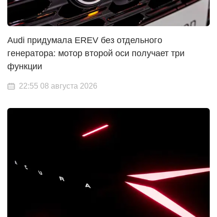
Audi придумала EREV без отдельного
генератора: мотор второй оси получает три
функции
22:55 08 августа 2026