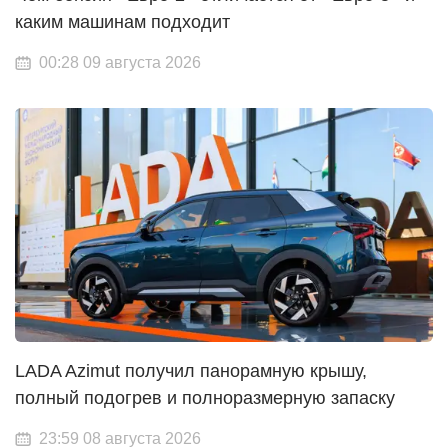
каким машинам подходит
00:28 09 августа 2026
LADA Azimut получил панорамную крышу,
полный подогрев и полноразмерную запаску
23:59 08 августа 2026