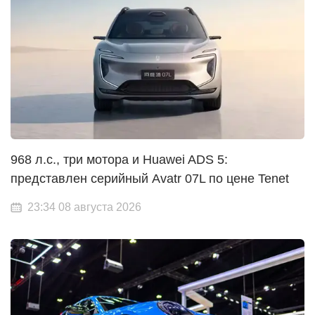
968 л.с., три мотора и Huawei ADS 5:
представлен серийный Avatr 07L по цене Tenet
23:34 08 августа 2026