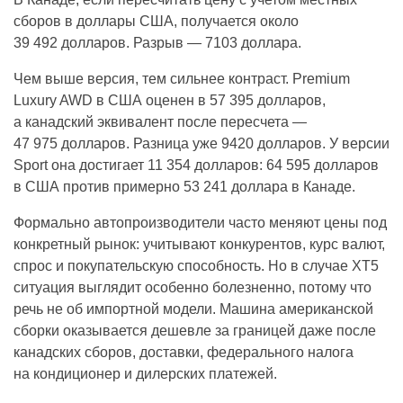
сборов в доллары США, получается около
39 492 долларов. Разрыв — 7103 доллара.
Чем выше версия, тем сильнее контраст. Premium
Luxury AWD в США оценен в 57 395 долларов,
а канадский эквивалент после пересчета —
47 975 долларов. Разница уже 9420 долларов. У версии
Sport она достигает 11 354 долларов: 64 595 долларов
в США против примерно 53 241 доллара в Канаде.
Формально автопроизводители часто меняют цены под
конкретный рынок: учитывают конкурентов, курс валют,
спрос и покупательскую способность. Но в случае XT5
ситуация выглядит особенно болезненно, потому что
речь не об импортной модели. Машина американской
сборки оказывается дешевле за границей даже после
канадских сборов, доставки, федерального налога
на кондиционер и дилерских платежей.