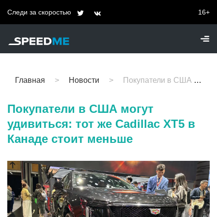
Следи за скоростью
16+
Главная
Новости
Покупатели в США могут удивиться: тот же Cadillac XT5 в Канаде стоит меньше
Покупатели в США могут
удивиться: тот же Cadillac XT5 в
Канаде стоит меньше