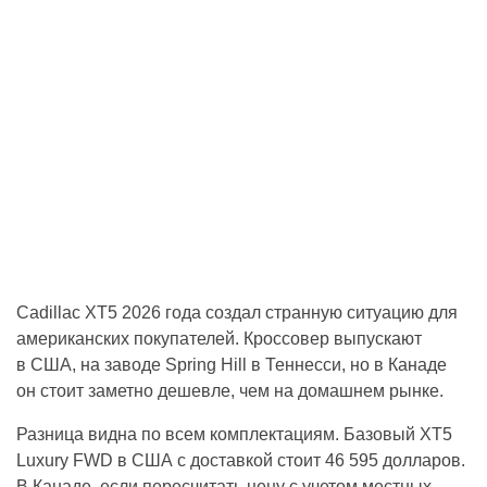
Cadillac XT5 2026 года создал странную ситуацию для
американских покупателей. Кроссовер выпускают
в США, на заводе Spring Hill в Теннесси, но в Канаде
он стоит заметно дешевле, чем на домашнем рынке.
Разница видна по всем комплектациям. Базовый XT5
Luxury FWD в США с доставкой стоит 46 595 долларов.
В Канаде, если пересчитать цену с учетом местных