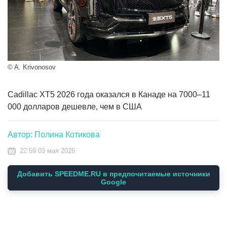
© A. Krivonosov
Cadillac XT5 2026 года оказался в Канаде на 7000–11
000 долларов дешевле, чем в США
Автор: Полина Котикова
22:59 03 мая 2026
Добавить SPEEDME.RU в предпочитаемые источники
Google