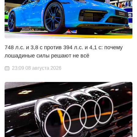
748 л.с. и 3,8 с против 394 л.с. и 4,1 с: почему
лошадиные силы решают не всё
23:09 08 августа 2026