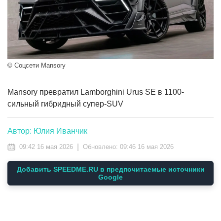
© Соцсети Mansory
Mansory превратил Lamborghini Urus SE в 1100-
сильный гибридный супер-SUV
Автор: Юлия Иванчик
|
09:42 16 мая 2026
Обновлено:
09:46 16 мая 2026
Добавить SPEEDME.RU в предпочитаемые источники
Google