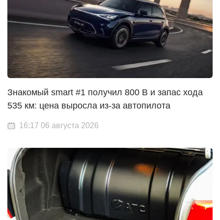
Знакомый smart #1 получил 800 В и запас хода
535 км: цена выросла из-за автопилота
16:17 06 августа 2026