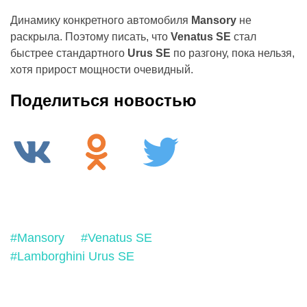
Динамику конкретного автомобиля
Mansory
не
раскрыла. Поэтому писать, что
Venatus SE
стал
быстрее стандартного
Urus SE
по разгону, пока нельзя,
хотя прирост мощности очевидный.
Поделиться новостью
#Mansory
#Venatus SE
#Lamborghini Urus SE