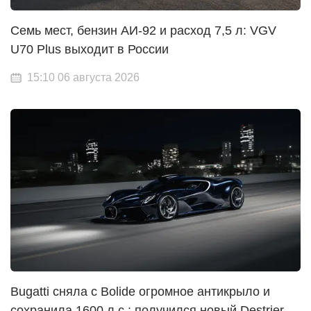
Семь мест, бензин АИ-92 и расход 7,5 л: VGV
U70 Plus выходит в России
15:10 06 августа 2026
Bugatti сняла с Bolide огромное антикрыло и
сохранила 1600 л.с.: получился новый Destrier