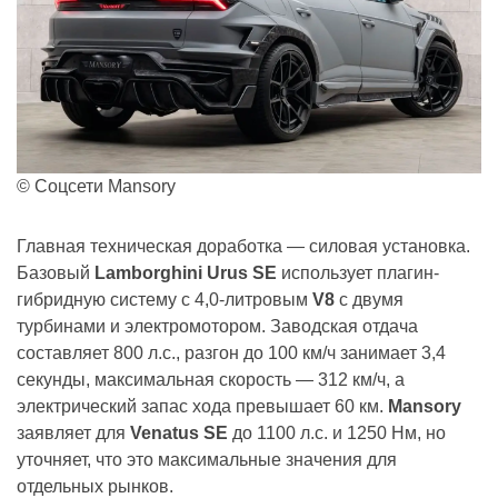
© Соцсети Mansory
Главная техническая доработка — силовая установка.
Базовый
Lamborghini Urus SE
использует плагин-
гибридную систему с 4,0-литровым
V8
с двумя
турбинами и электромотором. Заводская отдача
составляет 800 л.с., разгон до 100 км/ч занимает 3,4
секунды, максимальная скорость — 312 км/ч, а
электрический запас хода превышает 60 км.
Mansory
заявляет для
Venatus SE
до 1100 л.с. и 1250 Нм, но
уточняет, что это максимальные значения для
отдельных рынков.