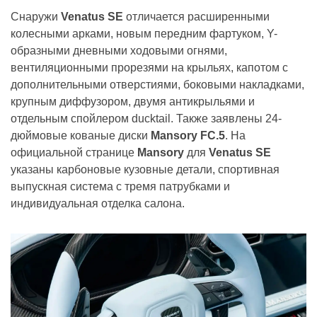
Снаружи
Venatus SE
отличается расширенными
колесными арками, новым передним фартуком, Y-
образными дневными ходовыми огнями,
вентиляционными прорезями на крыльях, капотом с
дополнительными отверстиями, боковыми накладками,
крупным диффузором, двумя антикрыльями и
отдельным спойлером ducktail. Также заявлены 24-
дюймовые кованые диски
Mansory FC.5
. На
официальной странице
Mansory
для
Venatus SE
указаны карбоновые кузовные детали, спортивная
выпускная система с тремя патрубками и
индивидуальная отделка салона.