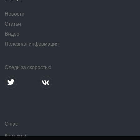
Новости
Статьи
Видео
Полезная информация
Следи за скоростью
О нас
Контакты