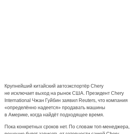
Крупнейший китайский автоэкспортёр Chery
не исключает выход на рынок США. Президент Chery
International Чжан Гуйбин заявил Reuters, что компания
«определённо надеется» продавать машины
в Америке, когда найдёт подходящее время.
Пока конкретных сроков нет. По словам топ-менеджера,
решение будет зависеть от готовности самой Chery