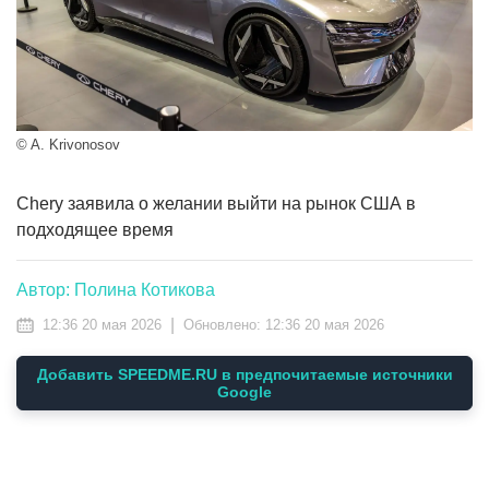
© A. Krivonosov
Chery заявила о желании выйти на рынок США в
подходящее время
Автор: Полина Котикова
|
12:36 20 мая 2026
Обновлено:
12:36 20 мая 2026
Добавить SPEEDME.RU в предпочитаемые источники
Google