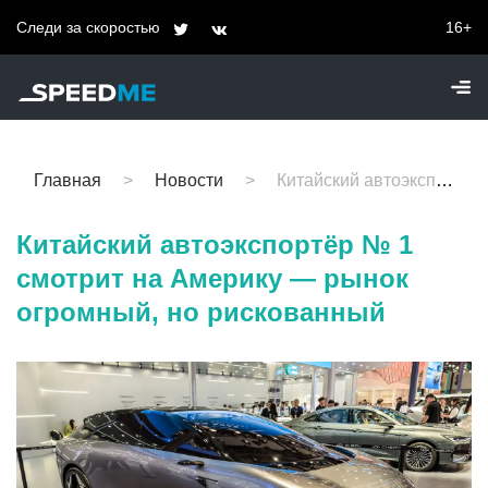
Следи за скоростью
16+
Главная
Новости
Китайский автоэкспортёр № 1 смотрит на Америку — рынок огромный, но рискованный
Китайский автоэкспортёр № 1
смотрит на Америку — рынок
огромный, но рискованный