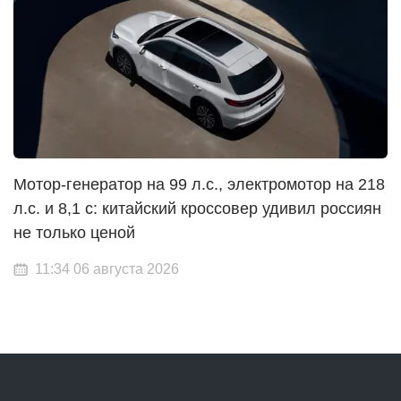
Мотор-генератор на 99 л.с., электромотор на 218
л.с. и 8,1 с: китайский кроссовер удивил россиян
не только ценой
11:34 06 августа 2026