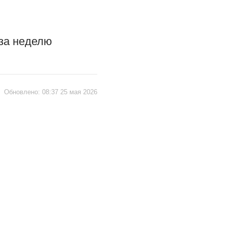
 за неделю
|
Обновлено:
08:37 25 мая 2026