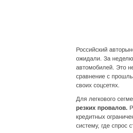
Российский авторы
ожидали. За неделю 
автомобилей. Это н
сравнение с прошлы
своих соцсетях.
Для легкового сегм
резких провалов.
Р
кредитных ограниче
систему, где спрос