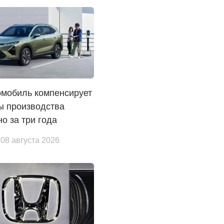
омобиль компенсирует
ы производства
о за три года
 08 августа 2026