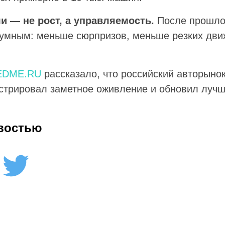
и — не рост, а управляемость.
После прошло
умным: меньше сюрпризов, меньше резких дви
EDME.RU
рассказало, что российский авторынок
стрировал заметное оживление и обновил лучш
востью