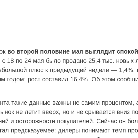
нок
во второй половине мая выглядит споко
с 18 по 24 мая было продано 25,4 тыс. новых 
ебольшой плюс к предыдущей неделе — 1,4%, н
м годом: рост составил 16,4%. Об этом сообщ
ента такие данные важны не самим процентом,
ынок не летит вверх, но и не срывается вниз по
ний и осторожности покупателей. Сейчас он бо
 стал предсказуемее: дилеры понимают темп пр