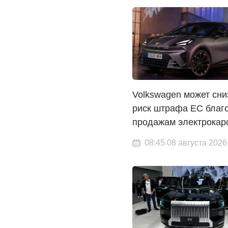
Volkswagen может сни
риск штрафа ЕС благ
продажам электрокар
08:45 08 августа 2026