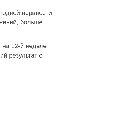
годней нервности
жений, больше
 на 12-й неделе
ий результат с