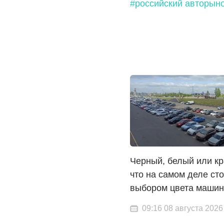
#российский авторын
Черный, белый или кр
что на самом деле сто
выбором цвета маши
09:16 08 августа 2026