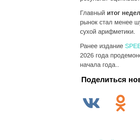
Главный
итог недел
рынок стал менее ш
сухой арифметики.
Ранее издание
SPE
2026 года продемон
начала года..
Поделиться но