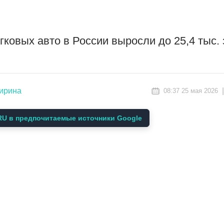
ковых авто в России выросли до 25,4 тыс.
ширина
08:37 25 мая 2026
U в предпочитаемые источники Google