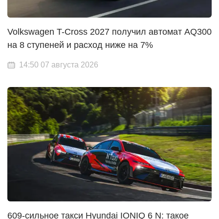
Volkswagen T-Cross 2027 получил автомат AQ300
на 8 ступеней и расход ниже на 7%
14:50 07 августа 2026
609-сильное такси Hyundai IONIQ 6 N: такое