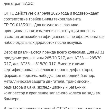
для стран ЕАЭС.
ОТТС действует с апреля 2026 года и подтверждает
соответствие требованиям техрегламента
ТР ТС 018/2011. Для покупателя разница
принципиальная: изменения конструкции внесены
в состав автомобиля официально, а не оформлены как
набор отдельных доработок после покупки.
Версии различаются прежде всего колесами. Для AT31
предусмотрены шины 265/70 R17, для AT33 — 285/70
R17, для AT35 — 315/70 R17. Вместе с ними
сертифицированы силовые пороги, дефлекторы,
фаркоп, шноркель, лебедка под передний бампер,
металлическая защита двигателя, трансмиссии,
радиатора и бака, экспедиционный багажник,
компрессор и крепление запасного колеса на заднем
бампере.
Важное ограничение: новый ОТТС распространяется