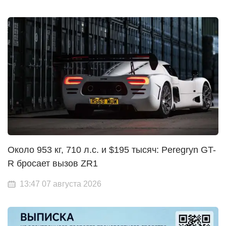
Около 953 кг, 710 л.с. и $195 тысяч: Peregryn GT-
R бросает вызов ZR1
13:47 07 августа 2026