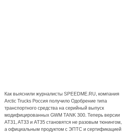
Как выяснили журналисты SPEEDME.RU, компания
Arctic Trucks Россия получило Одобрение типа
транспортного средства на серийный выпуск
модифицированных GWM TANK 300. Теперь версии
AT31, AT33 и AT35 становятся не разовым тюнингом,
а официальным продуктом с ЭПТС и сертификацией