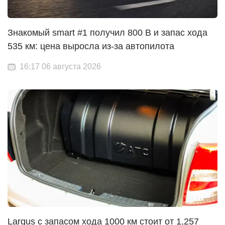
Знакомый smart #1 получил 800 В и запас хода
535 км: цена выросла из-за автопилота
16:17 06 августа 2026
Largus с запасом хода 1000 км стоит от 1,257