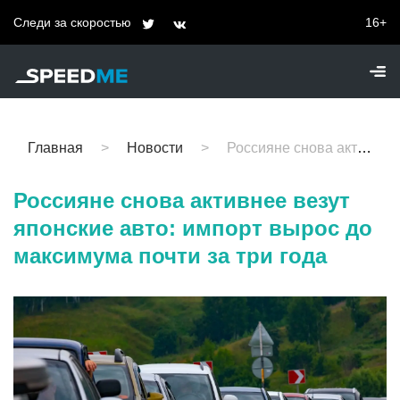
Следи за скоростью
16+
Главная
Новости
Россияне снова активнее везут японские авто: импорт вырос до максимума почти за три года
Россияне снова активнее везут
японские авто: импорт вырос до
максимума почти за три года