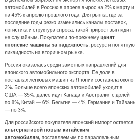
автомобилей в Россию в апреле вырос на 2% к марту и
на 45% к апрелю прошлого года. Для рынка, где за
последние годы резко изменились каналы поставок,
логистика и структура спроса, такой прирост выглядит
не случайным. Покупатели по-прежнему
ценят
японские машины за надежность
, ресурс и понятную
ликвидность на вторичном рынке.
Россия оказалась среди заметных направлений для
японского автомобильного экспорта. Ее доля в
поставках легковых машин из Японии составила около
2%. Больше всего японских автомобилей уходит в
США — 35%, далее идут Канада и Австралия с долей
по 8%, Китай — 6%, Бельгия — 4%, Германия и Тайвань
— по 3%.
Для российского покупателя японский импорт остается
альтернативой новым китайским
автомобилям,
поставляемым по параллельным