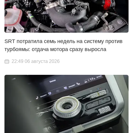
SRT потратила семь недель на систему против
турбоямы: отдача мотора сразу выросла
22:49 06 августа 2026