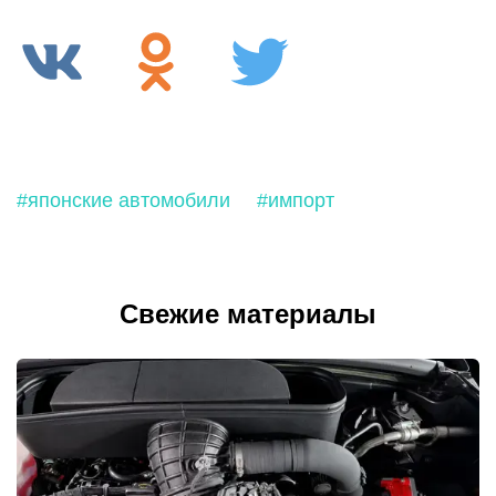
#японские автомобили
#импорт
Свежие материалы