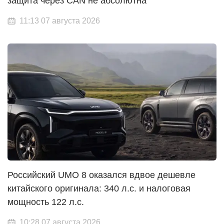
защита через CAN не абсолютна
11:13 07 августа 2026
Российский UMO 8 оказался вдвое дешевле
китайского оригинала: 340 л.с. и налоговая
мощность 122 л.с.
10:28 07 августа 2026