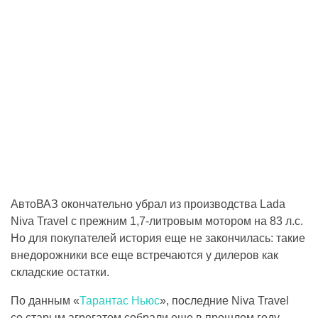
АвтоВАЗ окончательно убрал из производства Lada
Niva Travel с прежним 1,7-литровым мотором на 83 л.с.
Но для покупателей история еще не закончилась: такие
внедорожники все еще встречаются у дилеров как
складские остатки.
По данным «
Тарантас Ньюс
», последние Niva Travel
со старым агрегатом собрали еще в прошлом году.