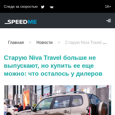
Следи за скоростью
16+
Главная
Новости
Старую Niva Travel больше не выпускают, но купить ее еще можно: что осталось у дилеров
Старую Niva Travel больше не
выпускают, но купить ее еще
можно: что осталось у дилеров