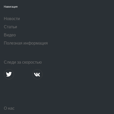
Навигация
Новости
Статьи
Видео
Полезная информация
Следи за скоростью
О нас