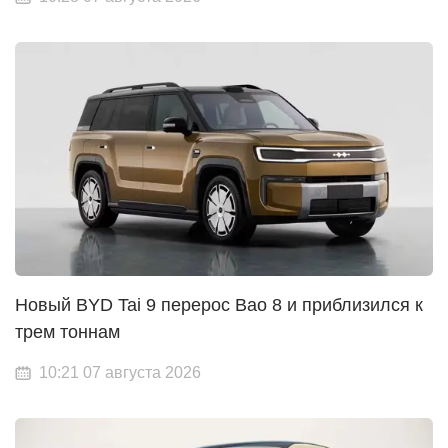
Новый BYD Tai 9 перерос Bao 8 и приблизился к
трем тоннам
10:21 07 августа 2026