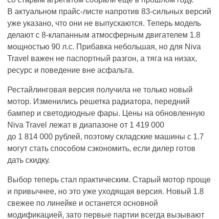
В актуальном прайс-листе напротив 83-сильных версий
уже указано, что они не выпускаются. Теперь модель
делают с 8-клапанным атмосферным двигателем 1.8
мощностью 90 л.с. Прибавка небольшая, но для Niva
Travel важен не паспортный разгон, а тяга на низах,
ресурс и поведение вне асфальта.
Рестайлинговая версия получила не только новый
мотор. Изменились решетка радиатора, передний
бампер и светодиодные фары. Цены на обновленную
Niva Travel лежат в диапазоне от 1 419 000
до 1 814 000 рублей, поэтому складские машины с 1.7
могут стать способом сэкономить, если дилер готов
дать скидку.
Выбор теперь стал практическим. Старый мотор проще
и привычнее, но это уже уходящая версия. Новый 1.8
свежее по линейке и останется основной
модификацией, зато первые партии всегда вызывают