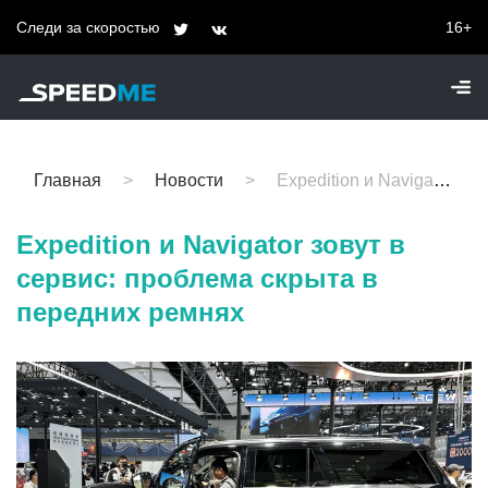
Следи за скоростью
16+
Главная
Новости
Expedition и Navigator зовут в сервис: проблема скрыта в передних ремнях
Expedition и Navigator зовут в
сервис: проблема скрыта в
передних ремнях