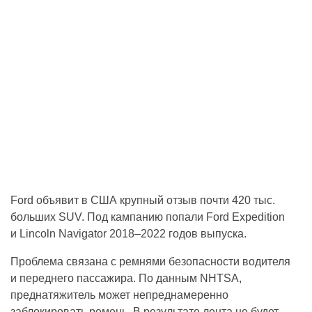
Ford объявит в США крупный отзыв почти 420 тыс.
больших SUV. Под кампанию попали Ford Expedition
и Lincoln Navigator 2018–2022 годов выпуска.
Проблема связана с ремнями безопасности водителя
и переднего пассажира. По данным NHTSA,
преднатяжитель может непреднамеренно
заблокировать ремень. В результате лента не будет