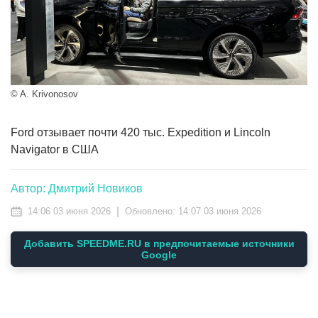
© A. Krivonosov
Ford отзывает почти 420 тыс. Expedition и Lincoln
Navigator в США
Автор: Дмитрий Новиков
|
14:06 03 июня 2026
Обновлено:
14:07 03 июня 2026
Добавить SPEEDME.RU в предпочитаемые источники
Google