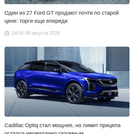
Один из 27 Ford GT продают почти по старой
цене: торги еще впереди
14:54 09 августа 2026
Cadillac Optiq стал мощнее, но лимит прицепа
остался неожиданно скромным