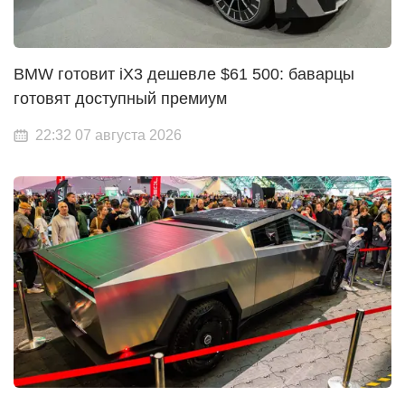
BMW готовит iX3 дешевле $61 500: баварцы
готовят доступный премиум
22:32 07 августа 2026