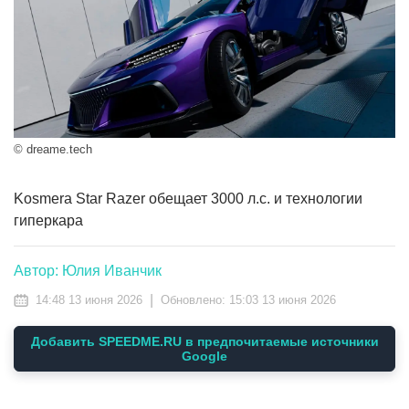
© dreame.tech
Kosmera Star Razer обещает 3000 л.с. и технологии
гиперкара
Автор: Юлия Иванчик
|
14:48 13 июня 2026
Обновлено:
15:03 13 июня 2026
Добавить SPEEDME.RU в предпочитаемые источники
Google