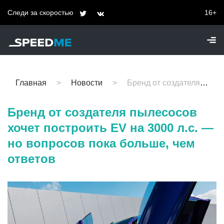
Следи за скоростью
16+
Главная
Новости
Бренд от создателя пылесосов хочет построить EV на 3000 л.с. — но вопросов пока больше, чем ответов
Бренд от создателя пылесосов
хочет построить EV на 3000 л.с. —
но вопросов пока больше, чем
ответов