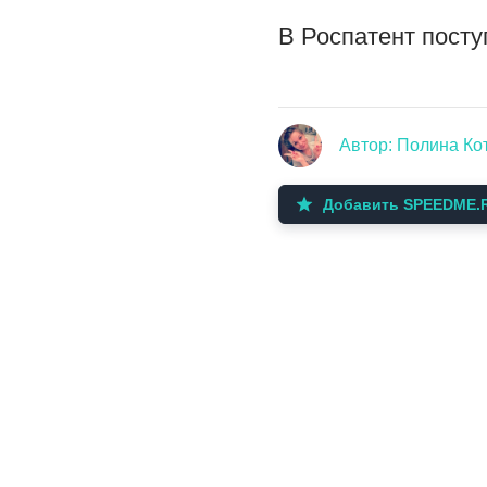
В Роспатент посту
Автор: Полина Ко
Добавить SPEEDME.R