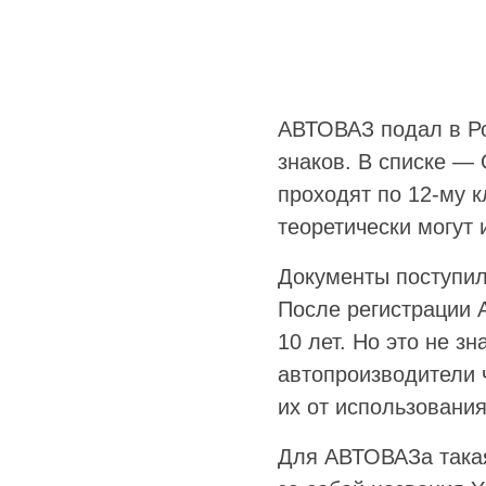
АВТОВАЗ подал в Ро
знаков. В списке — O
проходят по 12-му к
теоретически могут
Документы поступил
После регистрации 
10 лет. Но это не з
автопроизводители 
их от использовани
Для АВТОВАЗа такая