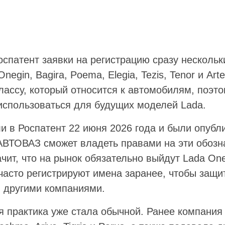
спатент заявки на регистрацию сразу нескольк
negin, Bagira, Poema, Elegia, Tezis, Tenor и Art
лассу, который относится к автомобилям, поэто
 использоваться для будущих моделей Lada.
и в Роспатент 22 июня 2026 года и были опубл
АВТОВАЗ сможет владеть правами на эти обозн
начит, что на рынок обязательно выйдут Lada One
часто регистрируют имена заранее, чтобы защи
я другими компаниями.
 практика уже стала обычной. Ранее компания