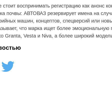
 стоит воспринимать регистрацию как анонс ко
вка почвы: АВТОВАЗ резервирует имена на случ
рийных машин, концептов, спецверсий или новы
азывает, что марка ищет более эмоциональную 
о Granta, Vesta и Niva, а более широкий модел
востью