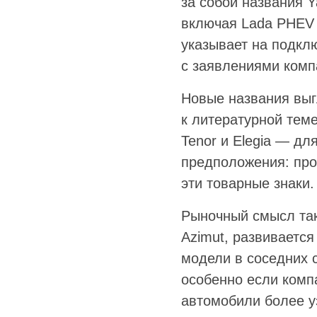
за собой названия Ya
включая Lada PHEV
указывает на подкл
с заявлениями комп
Новые названия выг
к литературной теме
Tenor и Elegia — дл
предположения: про
эти товарные знаки.
Рыночный смысл так
Azimut, развивается
модели в соседних с
особенно если компа
автомобили более 