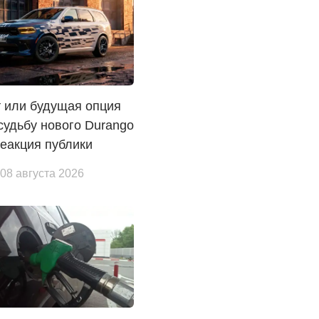
 или будущая опция
судьбу нового Durango
еакция публики
 08 августа 2026