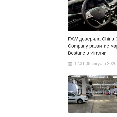
FAW доверила China 
Company развитие ма
Bestune в Италии
12:31 08 августа 2026