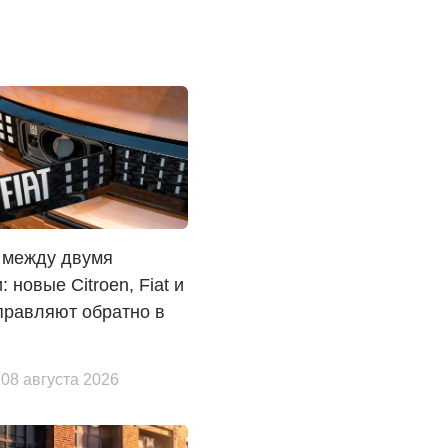
 между двумя
: новые Citroen, Fiat и
правляют обратно в
 08 августа 2026