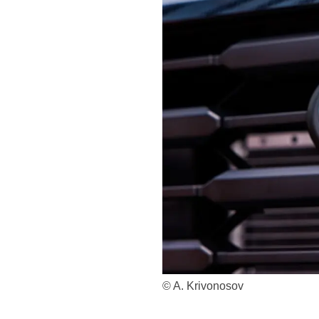
© A. Krivonosov