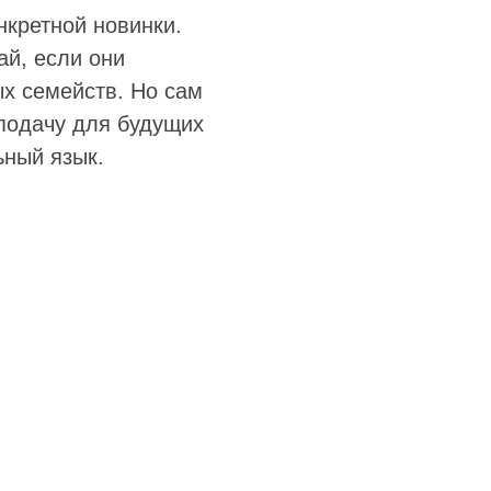
нкретной новинки.
ай, если они
х семейств. Но сам
подачу для будущих
ьный язык.