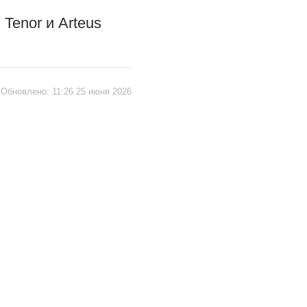
Tenor и Arteus
Обновлено:
11:26 25 июня 2026