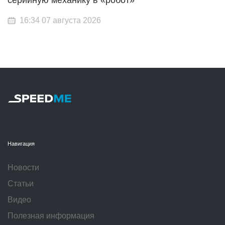
серийную механику в «робот»
16:34 07 августа 2026
Навигация
Новости
Статьи
Видео
Полезная информация