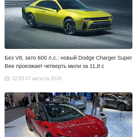
Без V8, зато 600 л.с.: новый Dodge Charger Super
Bee проезжает четверть мили за 11,8 с
22:03 07 августа 2026