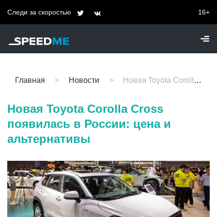
Следи за скоростью
16+
Главная
Новости
Новая Toyota Corolla Cross появилась в России: цена и альтернативы
Новая Toyota Corolla Cross
появилась в России: цена и
альтернативы