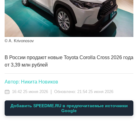
© A. Krivonosov
В России продают новые Toyota Corolla Cross 2026 года
от 3,39 млн рублей
Автор: Никита Новиков
|
16:42 25 июня 2026
Обновлено:
21:54 25 июня 2026
Добавить SPEEDME.RU в предпочитаемые источники
Google