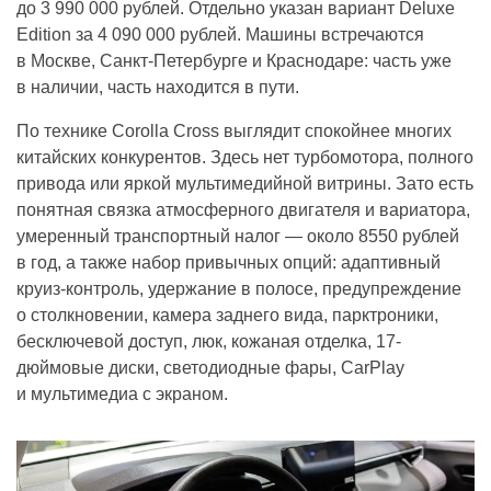
до 3 990 000 рублей. Отдельно указан вариант Deluxe
Edition за 4 090 000 рублей. Машины встречаются
в Москве, Санкт-Петербурге и Краснодаре: часть уже
в наличии, часть находится в пути.
По технике Corolla Cross выглядит спокойнее многих
китайских конкурентов. Здесь нет турбомотора, полного
привода или яркой мультимедийной витрины. Зато есть
понятная связка атмосферного двигателя и вариатора,
умеренный транспортный налог — около 8550 рублей
в год, а также набор привычных опций: адаптивный
круиз-контроль, удержание в полосе, предупреждение
о столкновении, камера заднего вида, парктроники,
бесключевой доступ, люк, кожаная отделка, 17-
дюймовые диски, светодиодные фары, CarPlay
и мультимедиа с экраном.