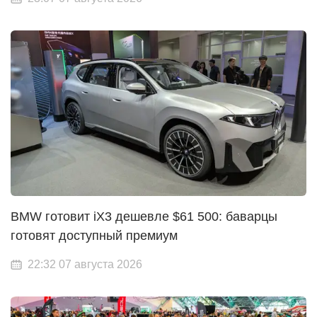
BMW готовит iX3 дешевле $61 500: баварцы
готовят доступный премиум
22:32 07 августа 2026