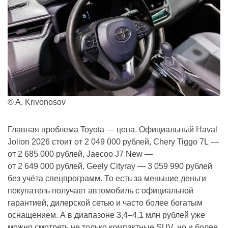
© A. Krivonosov
Главная проблема Toyota — цена. Официальный Haval
Jolion 2026 стоит от 2 049 000 рублей, Chery Tiggo 7L —
от 2 685 000 рублей, Jaecoo J7 New —
от 2 649 000 рублей, Geely Cityray — 3 059 990 рублей
без учёта спецпрограмм. То есть за меньшие деньги
покупатель получает автомобиль с официальной
гарантией, дилерской сетью и часто более богатым
оснащением. А в диапазоне 3,4–4,1 млн рублей уже
можно смотреть не только компактные SUV, но и более