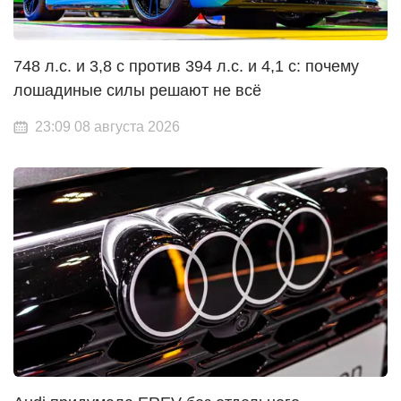
748 л.с. и 3,8 с против 394 л.с. и 4,1 с: почему
лошадиные силы решают не всё
23:09 08 августа 2026