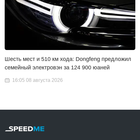
Шесть мест и 510 км хода: Dongfeng предложил
семейный электровэн за 124 900 юаней
16:05 08 августа 2026