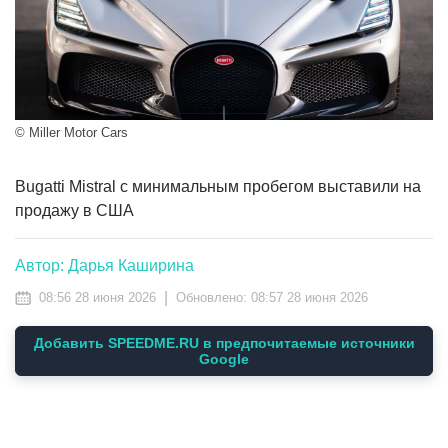
© Miller Motor Cars
Bugatti Mistral с минимальным пробегом выставили на
продажу в США
Автор: Дарья Каширина
|
08:56 28 июня 2026
Обновлено:
08:57 28 июня 2026
Добавить SPEEDME.RU в предпочитаемые источники
Google