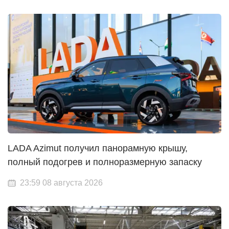
LADA Azimut получил панорамную крышу,
полный подогрев и полноразмерную запаску
23:59 08 августа 2026