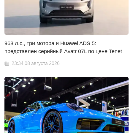
968 л.с., три мотора и Huawei ADS 5:
представлен серийный Avatr 07L по цене Tenet
23:34 08 августа 2026