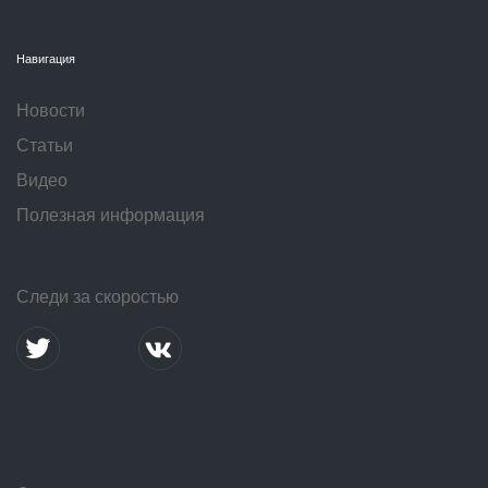
Навигация
Новости
Статьи
Видео
Полезная информация
Следи за скоростью