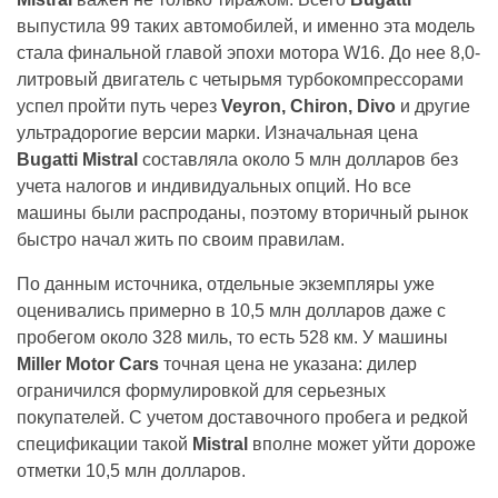
выпустила 99 таких автомобилей, и именно эта модель
стала финальной главой эпохи мотора W16. До нее 8,0-
литровый двигатель с четырьмя турбокомпрессорами
успел пройти путь через
Veyron, Chiron, Divo
и другие
ультрадорогие версии марки. Изначальная цена
Bugatti Mistral
составляла около 5 млн долларов без
учета налогов и индивидуальных опций. Но все
машины были распроданы, поэтому вторичный рынок
быстро начал жить по своим правилам.
По данным источника, отдельные экземпляры уже
оценивались примерно в 10,5 млн долларов даже с
пробегом около 328 миль, то есть 528 км. У машины
Miller Motor Cars
точная цена не указана: дилер
ограничился формулировкой для серьезных
покупателей. С учетом доставочного пробега и редкой
спецификации такой
Mistral
вполне может уйти дороже
отметки 10,5 млн долларов.