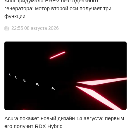
Audi придумала EREV без отдельного
генератора: мотор второй оси получает три
функции
22:55 08 августа 2026
Acura покажет новый дизайн 14 августа: первым
его получит RDX Hybrid