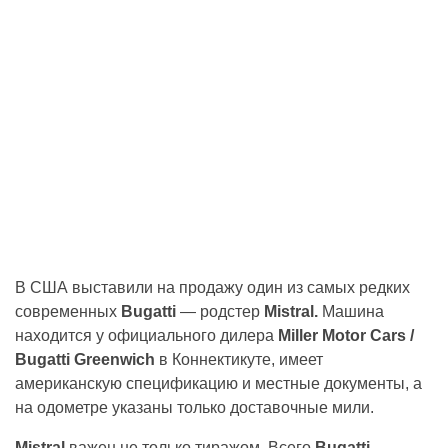
В США выставили на продажу один из самых редких
современных
Bugatti
— родстер
Mistral.
Машина
находится у официального дилера
Miller Motor Cars /
Bugatti Greenwich
в Коннектикуте, имеет
американскую спецификацию и местные документы, а
на одометре указаны только доставочные мили.
Mistral
важен не только тиражом. Всего
Bugatti