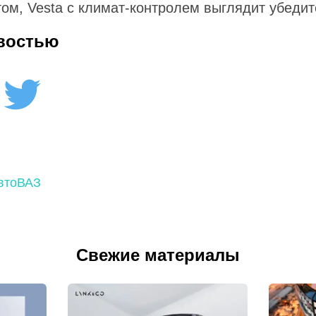
м, Vesta с климат-контролем выглядит убедит
востью
втоВАЗ
Свежие материалы