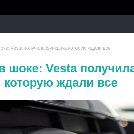
оке: Vesta получила функцию, которую ждали все
в шоке: Vesta получил
 которую ждали все