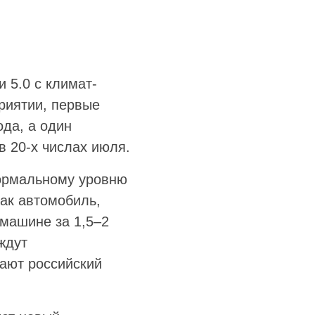
 5.0 с климат-
риятии, первые
ода, а один
в 20-х числах июля.
нормальному уровню
ак автомобиль,
машине за 1,5–2
ждут
ают российский