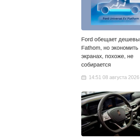
Ford обещает дешевы
Fathom, но экономить
экранах, похоже, не
собирается
14:51 08 августа 2026