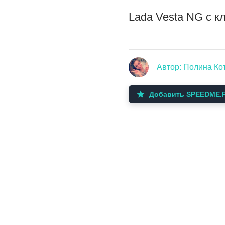
Lada Vesta NG с к
Автор: Полина Ко
Добавить SPEEDME.R