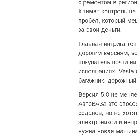
с ремонтом в регио
Климат-контроль не
пробел, который ме
за свои деньги.
Главная интрига теп
дорогим версиям, э
покупатель почти ни
исполнениях, Vesta 
багажник, дорожный
Версия 5.0 не меняе
АвтоВАЗа это способ
седанов, но не хот
электроникой и неп
нужна новая машина