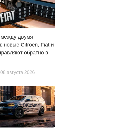
 между двумя
: новые Citroen, Fiat и
правляют обратно в
 08 августа 2026