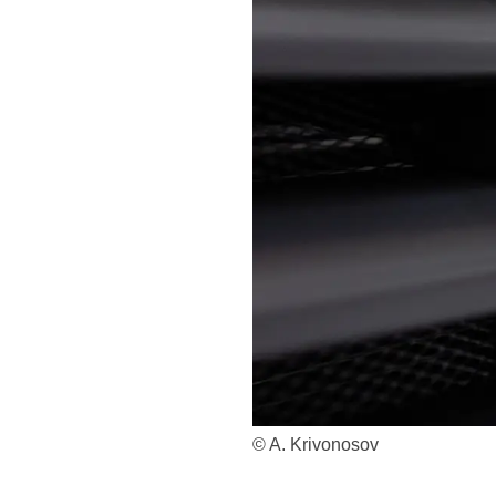
© A. Krivonosov