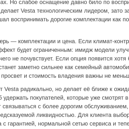
нах. Но слабое оснащение давно било по воспр
 делает Vesta технологическим лидером, зато 
шал воспринимать дорогие комплектации как п
ерь — комплектации и цена. Если климат-контр
ффект будет ограниченным: имидж модели улуч
чего не почувствует. Если опция появится хотя
станет заметно сильнее как семейный автомоби
 просвет и стоимость владения важны не мень
т Vesta радикально, но делает её ближе к ожи
 удержать покупателей, которые уже смотрят в
ят связываться с более дорогим обслуживанием
редсказуемой ликвидностью. Для клиента выбор
 с гарантией, нормальной сетью сервиса и теп