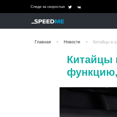
Следи за скоростью
Главная
Новости
Китайцы в ш
Китайцы 
функцию,