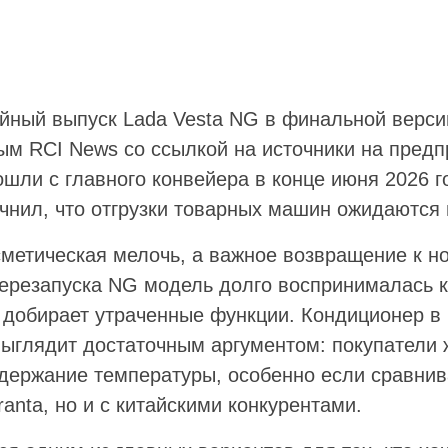
йный выпуск Lada Vesta NG в финальной версии
ым RCI News со ссылкой на источники на предп
шли с главного конвейера в конце июня 2026 г
чнил, что отгрузки товарных машин ожидаются 
осметическая мелочь, а важное возвращение к 
ерезапуска NG модель долго воспринималась к
 добирает утраченные функции. Кондиционер в 
выглядит достаточным аргументом: покупатели 
держание температуры, особенно если сравнив
ranta, но и с китайскими конкурентами.