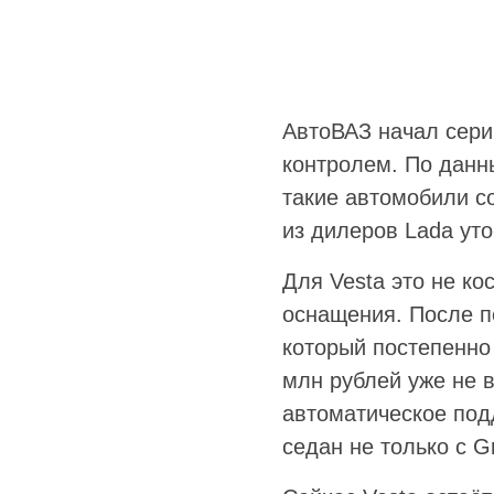
АвтоВАЗ начал сери
контролем. По данн
такие автомобили со
из дилеров Lada уто
Для Vesta это не к
оснащения. После п
который постепенно
млн рублей уже не 
автоматическое под
седан не только с G