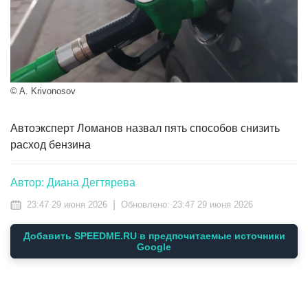
© A. Krivonosov
Автоэксперт Ломанов назвал пять способов снизить
расход бензина
Автор: Диана Дегтярева
|
23:47 29 июня 2026
Обновлено:
23:47 29 июня 2026
Добавить SPEEDME.RU в предпочитаемые источники
Google