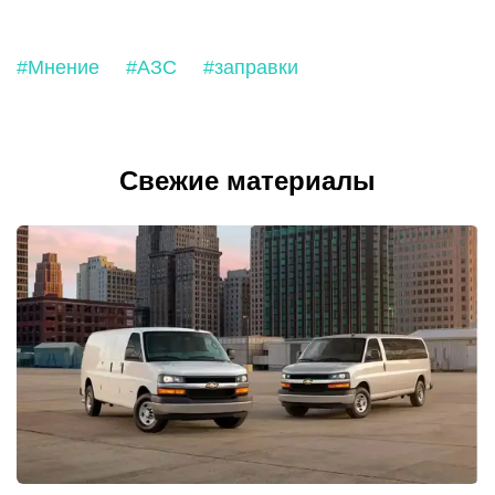
#Мнение
#АЗС
#заправки
Свежие материалы