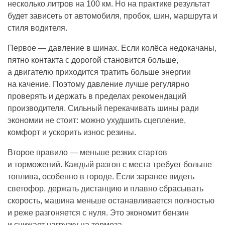
несколько литров на 100 км. Но на практике результат
будет зависеть от автомобиля, пробок, шин, маршрута и
стиля водителя.
Первое — давление в шинах. Если колёса недокачаны,
пятно контакта с дорогой становится больше,
а двигателю приходится тратить больше энергии
на качение. Поэтому давление лучше регулярно
проверять и держать в пределах рекомендаций
производителя. Сильный перекачивать шины ради
экономии не стоит: можно ухудшить сцепление,
комфорт и ускорить износ резины.
Второе правило — меньше резких стартов
и торможений. Каждый разгон с места требует больше
топлива, особенно в городе. Если заранее видеть
светофор, держать дистанцию и плавно сбрасывать
скорость, машина меньше останавливается полностью
и реже разгоняется с нуля. Это экономит бензин
и снижает нагрузку на тормоза.