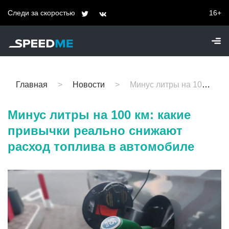
Следи за скоростью
16+
Главная
Новости
Минус литры на 100 км: какие привычки реально снижают расход топлива в автомобиле
Минус литры на 100 км: какие
привычки реально снижают
расход топлива в автомобиле