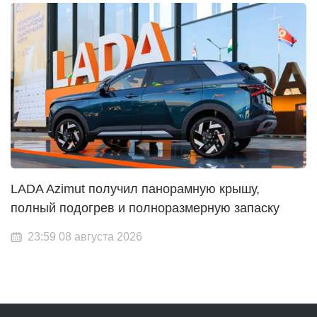
LADA Azimut получил панорамную крышу,
полный подогрев и полноразмерную запаску
23:59 08 августа 2026